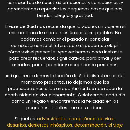
conscientes de nuestras emociones y sensaciones, y
aprendemos a apreciar las pequeñas cosas que nos
brindan alegría y gratitud.
El viaje de Said nos recuerda que la vida es un viaje en sí
mismo, lleno de momentos únicos e irrepetibles. No
podemos cambiar el pasado ni controlar
completamente el futuro, pero sí podemos elegir
cómo vivir el presente. Aprovechemos cada instante
para crear recuerdos significativos, para amar y ser
amados, para aprender y crecer como personas.
Así que recordemos la lección de Said: disfrutemos del
momento presente. No dejemos que las
preocupaciones o los arrepentimientos nos roben la
oportunidad de vivir plenamente. Celebremos cada día
como un regalo y encontremos la felicidad en los
pequeños detalles que nos rodean.
Etiquetas:
adversidades
,
compañeros de viaje
,
desafíos
,
desiertos inhóspitos
,
determinación
,
el viaje