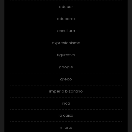
educar
educarex
escultura
expresionismo
figurativo
google
greco
imperio bizantino
inca
la caixa
m arte