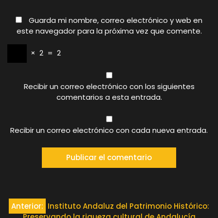
Guarda mi nombre, correo electrónico y web en
este navegador para la próxima vez que comente.
×
2
=
2
Recibir un correo electrónico con los siguientes
comentarios a esta entrada.
Recibir un correo electrónico con cada nueva entrada.
Navegación
Anterior:
Instituto Andaluz del Patrimonio Histórico:
Preservando la riqueza cultural de Andalucía