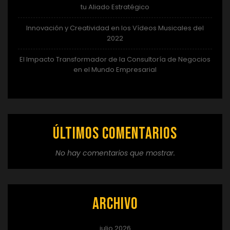
tu Aliado Estratégico
Innovación y Creatividad en los Vídeos Musicales del
2022
El Impacto Transformador de la Consultoría de Negocios
en el Mundo Empresarial
Últimos comentarios
No hay comentarios que mostrar.
Archivo
julio 2026