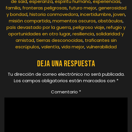
de said
,
esperanza
,
espíritu humano
,
experiencias
,
familia
,
fronteras peligrosas
,
futuro mejor
,
generosidad
y bondad
,
historia conmovedora
,
incertidumbre
,
joven
,
misión compartida
,
momentos oscuros
,
obstáculos
,
país devastado por la guerra
,
peligroso viaje
,
refugio y
oportunidades en otro lugar
,
resiliencia
,
solidaridad y
amistad
,
tierras desconocidas
,
traficantes sin
escrúpulos
,
valentía
,
vida mejor
,
vulnerabilidad
Deja una respuesta
Tu dirección de correo electrónico no será publicada.
Los campos obligatorios están marcados con
*
Comentario
*