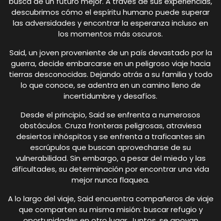
busca de un futuro mejor. A través de sus experiencias,
descubrimos cómo el espíritu humano puede superar
las adversidades y encontrar la esperanza incluso en
los momentos más oscuros.
Said, un joven proveniente de un país devastado por la
guerra, decide embarcarse en un peligroso viaje hacia
tierras desconocidas. Dejando atrás a su familia y todo
lo que conoce, se adentra en un camino lleno de
incertidumbre y desafíos.
Desde el principio, Said se enfrenta a numerosos
obstáculos. Cruza fronteras peligrosas, atraviesa
desiertos inhóspitos y se enfrenta a traficantes sin
escrúpulos que buscan aprovecharse de su
vulnerabilidad. Sin embargo, a pesar del miedo y las
dificultades, su determinación por encontrar una vida
mejor nunca flaquea.
A lo largo del viaje, Said encuentra compañeros de viaje
que comparten su misma misión: buscar refugio y
oportunidades en otro lugar. Juntos, se apoyan