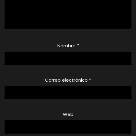
Nombre
*
Correo electrónico
*
Web