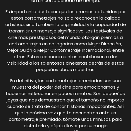
en un corto período de tiempo.
Es importante destacar que los premios obtenidos por
estos cortometrajes no solo reconocen la calidad
artística, sino también la originalidad y la capacidad de
transmitir un mensaje significativo. Los festivales de
cine más prestigiosos del mundo otorgan premios a
cortometrajes en categorías como Mejor Dirección,
Mejor Guión o Mejor Cortometraje Internacional, entre
otros. Estos reconocimientos contribuyen a dar
visibilidad a los talentosos cineastas detrás de estas
pequeñas obras maestras.
En definitiva, los cortometrajes premiados son una
muestra del poder del cine para emocionarnos y
hacernos reflexionar en pocos minutos. Son pequeñas
joyas que nos demuestran que el tamaño no importa
cuando se trata de contar historias impactantes. Así
que la próxima vez que te encuentres ante un
cortometraje premiado, tómate unos minutos para
disfrutarlo y déjate llevar por su magia