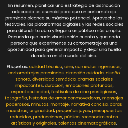
En resumen, planificar una estrategia de distribución
adecuada es esencial para que un cortometraje
premiado alcance su máximo potencial. Aprovecha los
festivales, las plataformas digitales y las redes sociales
para difundir tu obra y llegar a un público más amplio.
Recuerda que cada visualización cuenta y que cada
persona que experimente tu cortometraje es una
oportunidad para generar impacto y dejar una huella
duradera en el mundo del cine.
Etiquetas:
calidad técnica
,
cine
,
comedias ingeniosas
,
cortometrajes premiados
,
dirección cuidada
,
diseño
sonoro
,
diversidad temática
,
dramas sociales
impactantes
,
duración
,
emociones profundas
,
espectacularidad
,
festivales de cine prestigiosos
,
fotografía
,
historias de amor conmovedoras
,
mensajes
poderosos
,
minutos
,
montaje
,
narrativa concisa
,
obras
maestras
,
originalidad
,
pequeñas joyas
,
presupuestos
reducidos
,
producciones
,
público
,
reconocimientos
artísticos y originales
,
talentos cinematográficos
,