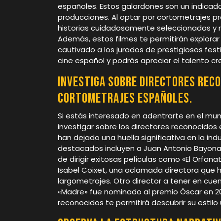
españoles. Estos galardones son un indicador
producciones. Al optar por cortometrajes pr
historias cuidadosamente seleccionadas y r
Además, estos filmes te permitirán explorar
cautivado a los jurados de prestigiosos fest
cine español y podrás apreciar el talento cr
Investiga sobre directores reco
cortometrajes españoles.
Si estás interesado en adentrarte en el mu
investigar sobre los directores reconocidos
han dejado una huella significativa en la in
destacados incluyen a Juan Antonio Bayona
de dirigir exitosas películas como «El Orfa
Isabel Coixet, una aclamada directora que 
largometrajes. Otro director a tener en cu
«Madre» fue nominado al premio Óscar en 201
reconocidos te permitirá descubrir su estilo