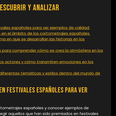
Descubrir y Analizar
ivales españoles para ver ejemplos de calidad.
s en el ámbito de los cortometrajes españoles.
ma en que se desarrollan las historias en los
res para comprender cómo se crea la atmósfera en los
los actores y cómo transmiten emociones en los
a diferentes temáticas y estilos dentro del mundo de
en festivales españoles para ver
ortometrajes españoles y conocer ejemplos de
egir aquellos que han sido premiados en festivales