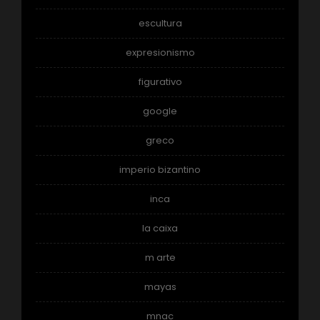
escultura
expresionismo
figurativo
google
greco
imperio bizantino
inca
la caixa
m arte
mayas
mnac