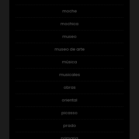
moche
mochica
museo
museo de arte
música
musicales
obras
oriental
picasso
prado
primaria