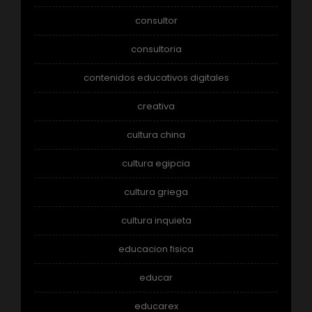
consultor
consultoria
contenidos educativos digitales
creativa
cultura china
cultura egipcia
cultura griega
cultura inquieta
educacion fisica
educar
educarex