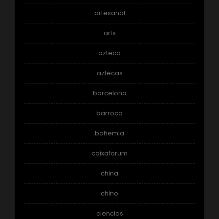
artesanal
arts
azteca
aztecas
barcelona
barroco
bohemia
caixaforum
china
chino
ciencias