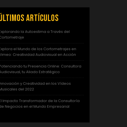
Últimos artículos
Explorando la Autoestima a Través del
Cortometraje
Explora el Mundo de los Cortometrajes en
Vimeo: Creatividad Audiovisual en Acción
Potenciando tu Presencia Online: Consultora
Audiovisual, tu Aliado Estratégico
Innovación y Creatividad en los Vídeos
Musicales del 2022
El Impacto Transformador de la Consultoría
de Negocios en el Mundo Empresarial