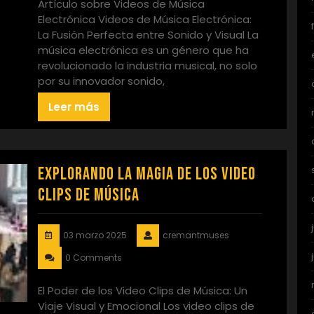
Artículo sobre Videos de Música
Electrónica Videos de Música Electrónica:
La Fusión Perfecta entre Sonido y Visual La
música electrónica es un género que ha
revolucionado la industria musical, no solo
por su innovador sonido,
Leer más
Explorando la Magia de los Video
Clips de Música
03 marzo 2025
cremantmuses
0 Comments
El Poder de los Video Clips de Música: Un
Viaje Visual y Emocional Los video clips de