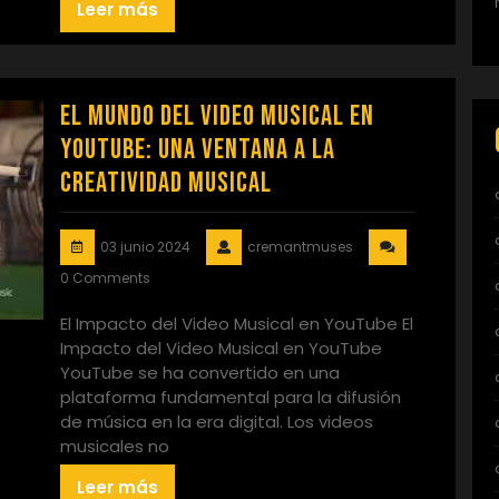
Leer más
El Mundo del Video Musical en
YouTube: Una Ventana a la
Creatividad Musical
03 junio 2024
cremantmuses
0 Comments
El Impacto del Video Musical en YouTube El
Impacto del Video Musical en YouTube
YouTube se ha convertido en una
plataforma fundamental para la difusión
de música en la era digital. Los videos
musicales no
Leer más