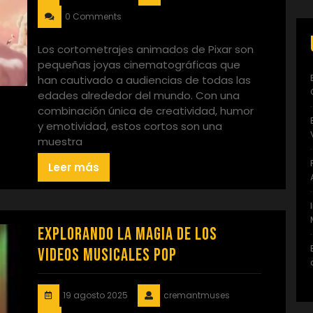
0 Comments
Los cortometrajes animados de Pixar son
pequeñas joyas cinematográficas que
han cautivado a audiencias de todas las
edades alrededor del mundo. Con una
combinación única de creatividad, humor
y emotividad, estos cortos son una
muestra
Leer más
Explorando la Magia de los
Videos Musicales Pop
19 agosto 2025
cremantmuses