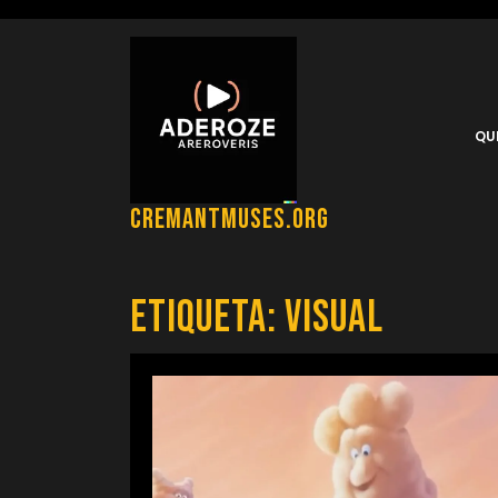
Saltar
al
contenido
QU
cremantmuses.org
Etiqueta:
visual