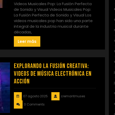
Videos Musicales Pop: La Fusión Perfecta
de Sonido y Visual Videos Musicales Pop:
La Fusión Perfecta de Sonido y Visual Los
videos musicales pop han sido una parte
integral de la industria musical durante
décadas,
Leer más
Explorando la Fusión Creativa:
Videos de Música Electrónica en
Acción
07 agosto 2025
cremantmuses
0 Comments