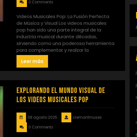
0 Comments
Videos Musicales Pop: La Fusión Perfecta
de Música y Visual Los videos musicales
pop han sido una parte integral de la
industria musical durante décadas,
sirviendo como una poderosa herramienta
para complementar y realzar la
Leer más
Explorando el Mundo Visual de
los Videos Musicales Pop
08 agosto 2025
cremantmuses
0 Comments