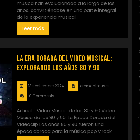
música han evolucionado a lo largo de los
años, convirtiéndose en una parte integral
de la experiencia musical.
Leer más
La Era Dorada del Video Musical:
Explorando los Años 80 y 90
13 septiembre 2024
cremantmuses
0 Comments
Artículo: Video Música de los 80 y 90 Video
Música de los 80 y 90: La Época Dorada del
Videoclip Los años 80 y 90 fueron una
época dorada para la música pop y rock,