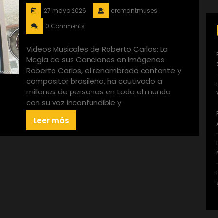
27 mayo 2026
cremantmuses
0 Comments
Videos Musicales de Roberto Carlos: La
Magia de sus Canciones en Imágenes
Roberto Carlos, el renombrado cantante y
compositor brasileño, ha cautivado a
millones de personas en todo el mundo
con su voz inconfundible y
Leer más