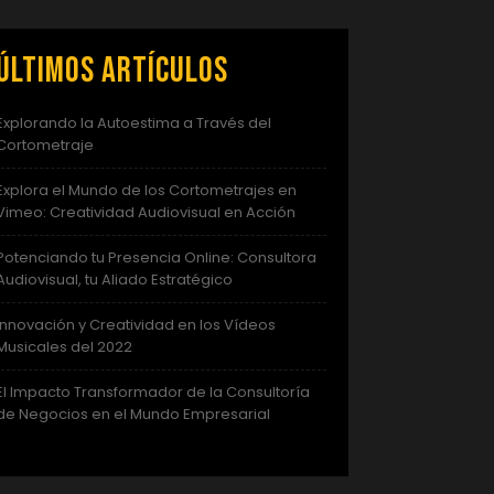
Últimos artículos
Explorando la Autoestima a Través del
Cortometraje
Explora el Mundo de los Cortometrajes en
Vimeo: Creatividad Audiovisual en Acción
Potenciando tu Presencia Online: Consultora
Audiovisual, tu Aliado Estratégico
Innovación y Creatividad en los Vídeos
Musicales del 2022
El Impacto Transformador de la Consultoría
de Negocios en el Mundo Empresarial