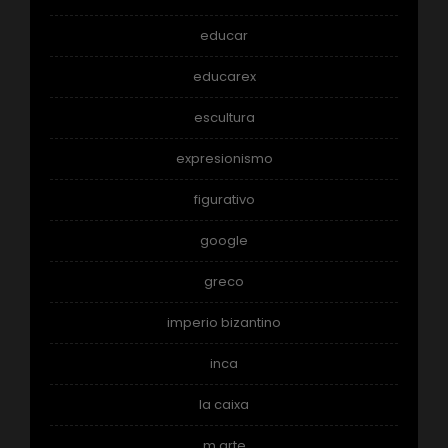
educar
educarex
escultura
expresionismo
figurativo
google
greco
imperio bizantino
inca
la caixa
m arte