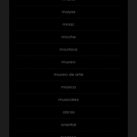
mayas
mnac
moche
mochica
museo
museo de arte
música
musicales
obras
oriental