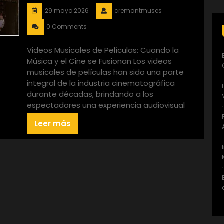
29 mayo 2026
cremantmuses
0 Comments
Videos Musicales de Películas: Cuando la
Música y el Cine se Fusionan Los videos
musicales de películas han sido una parte
integral de la industria cinematográfica
durante décadas, brindando a los
espectadores una experiencia audiovisual
Leer más