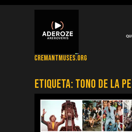
Saltar
al
contenido
QU
cremantmuses.org
Etiqueta:
tono de la pe