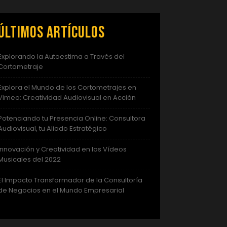
Últimos artículos
Explorando la Autoestima a Través del
Cortometraje
Explora el Mundo de los Cortometrajes en
Vimeo: Creatividad Audiovisual en Acción
Potenciando tu Presencia Online: Consultora
Audiovisual, tu Aliado Estratégico
Innovación y Creatividad en los Vídeos
Musicales del 2022
El Impacto Transformador de la Consultoría
de Negocios en el Mundo Empresarial