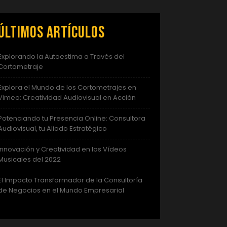
Últimos artículos
Explorando la Autoestima a Través del
Cortometraje
Explora el Mundo de los Cortometrajes en
Vimeo: Creatividad Audiovisual en Acción
Potenciando tu Presencia Online: Consultora
Audiovisual, tu Aliado Estratégico
Innovación y Creatividad en los Vídeos
Musicales del 2022
El Impacto Transformador de la Consultoría
de Negocios en el Mundo Empresarial