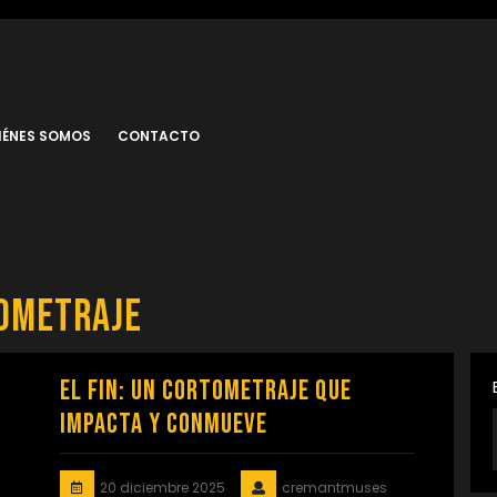
IÉNES SOMOS
CONTACTO
ometraje
El Fin: Un Cortometraje que
Impacta y Conmueve
20 diciembre 2025
cremantmuses