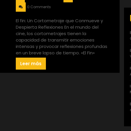
0 Comments
El fin: Un Cortometraje que Conmueve y
Despierta Reflexiones En el mundo del
cine, los cortometrajes tienen la
capacidad de transmitir emociones
intensas y provocar reflexiones profundas
en un breve lapso de tiempo. «El Fin»
Leer más