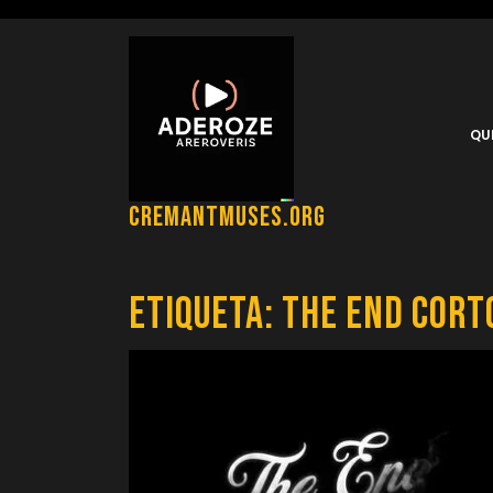
Saltar
al
contenido
QU
cremantmuses.org
Etiqueta:
the end cort