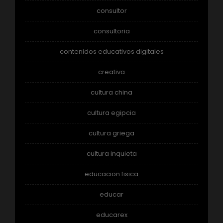
consultor
consultoria
contenidos educativos digitales
creativa
cultura china
cultura egipcia
cultura griega
cultura inquieta
educacion fisica
educar
educarex