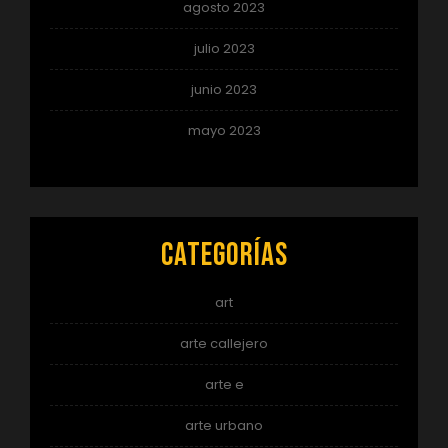
agosto 2023
julio 2023
junio 2023
mayo 2023
Categorías
art
arte callejero
arte e
arte urbano