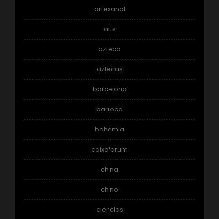
artesanal
arts
azteca
aztecas
barcelona
barroco
bohemia
caixaforum
china
chino
ciencias