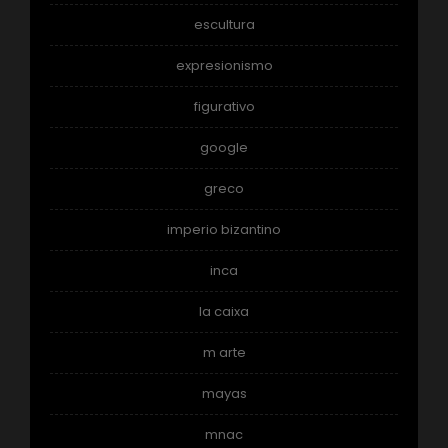
escultura
expresionismo
figurativo
google
greco
imperio bizantino
inca
la caixa
m arte
mayas
mnac