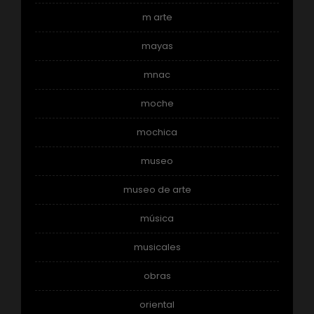
m arte
mayas
mnac
moche
mochica
museo
museo de arte
música
musicales
obras
oriental