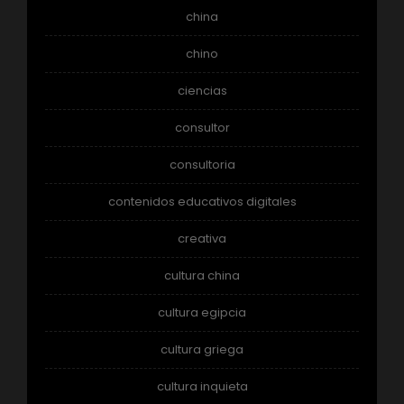
china
chino
ciencias
consultor
consultoria
contenidos educativos digitales
creativa
cultura china
cultura egipcia
cultura griega
cultura inquieta