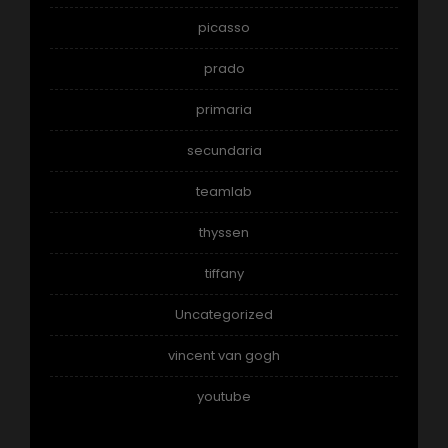
picasso
prado
primaria
secundaria
teamlab
thyssen
tiffany
Uncategorized
vincent van gogh
youtube