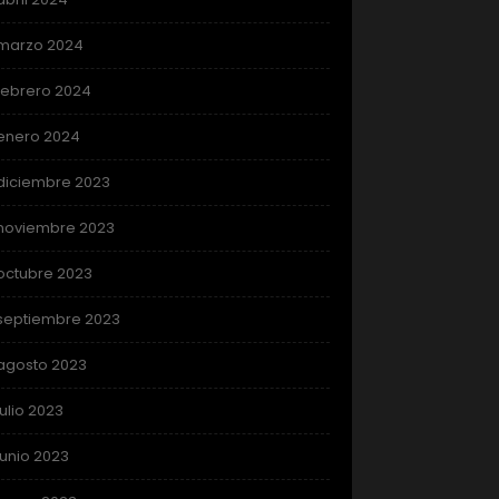
marzo 2024
febrero 2024
enero 2024
diciembre 2023
noviembre 2023
octubre 2023
septiembre 2023
agosto 2023
julio 2023
junio 2023