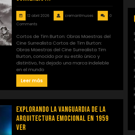
12 abril 2026
cremantmuses
0
Comments
Cortos de Tim Burton: Obras Maestras del
Cine Surrealista Cortos de Tim Burton:
Obras Maestras del Cine Surrealista Tim
Burton, conocido por su estilo único y
distintivo, ha dejado una marca indeleble
en el mundo
Leer más
Explorando la Vanguardia de la
Arquitectura Emocional en 1959
Ver