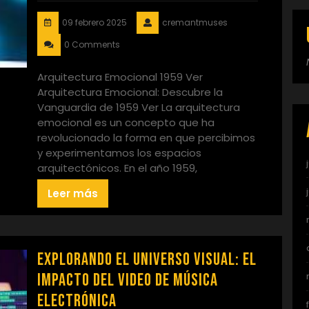
09 febrero 2025
cremantmuses
0 Comments
Arquitectura Emocional 1959 Ver
Arquitectura Emocional: Descubre la
Vanguardia de 1959 Ver La arquitectura
emocional es un concepto que ha
revolucionado la forma en que percibimos
y experimentamos los espacios
arquitectónicos. En el año 1959,
Leer más
Explorando el Universo Visual: El
Impacto del Video de Música
Electrónica