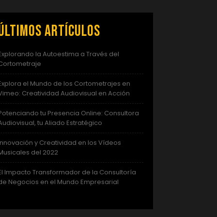
Últimos artículos
Explorando la Autoestima a Través del
Cortometraje
Explora el Mundo de los Cortometrajes en
Vimeo: Creatividad Audiovisual en Acción
Potenciando tu Presencia Online: Consultora
Audiovisual, tu Aliado Estratégico
Innovación y Creatividad en los Vídeos
Musicales del 2022
El Impacto Transformador de la Consultoría
de Negocios en el Mundo Empresarial