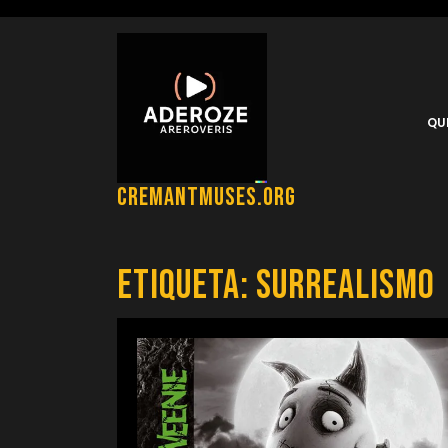
Saltar
al
contenido
QU
cremantmuses.org
Etiqueta:
surrealismo