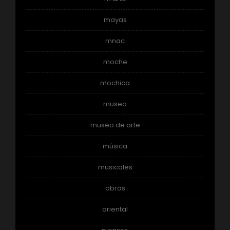
mayas
mnac
moche
mochica
museo
museo de arte
música
musicales
obras
oriental