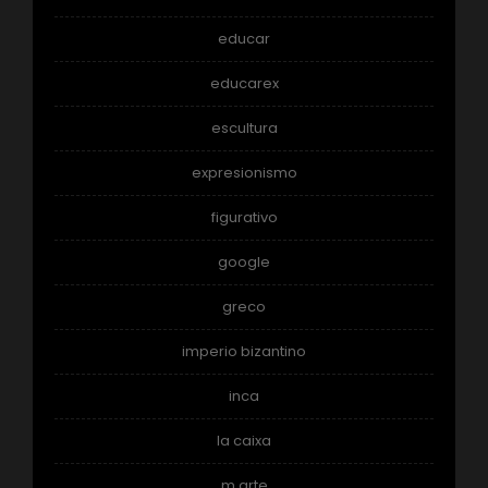
educar
educarex
escultura
expresionismo
figurativo
google
greco
imperio bizantino
inca
la caixa
m arte