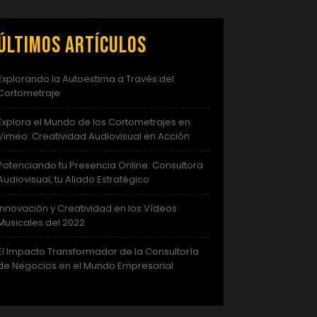
Últimos artículos
Explorando la Autoestima a Través del
Cortometraje
Explora el Mundo de los Cortometrajes en
Vimeo: Creatividad Audiovisual en Acción
Potenciando tu Presencia Online: Consultora
Audiovisual, tu Aliado Estratégico
Innovación y Creatividad en los Vídeos
Musicales del 2022
El Impacto Transformador de la Consultoría
de Negocios en el Mundo Empresarial