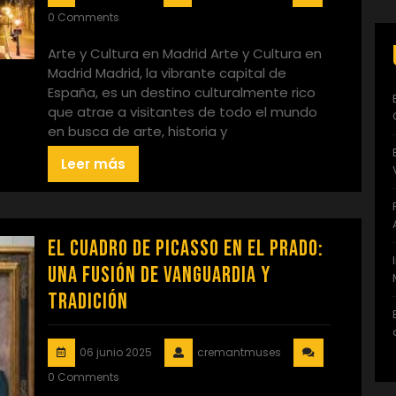
0 Comments
Arte y Cultura en Madrid Arte y Cultura en
Madrid Madrid, la vibrante capital de
España, es un destino culturalmente rico
que atrae a visitantes de todo el mundo
en busca de arte, historia y
Leer más
El Cuadro de Picasso en el Prado:
Una Fusión de Vanguardia y
Tradición
06 junio 2025
cremantmuses
0 Comments