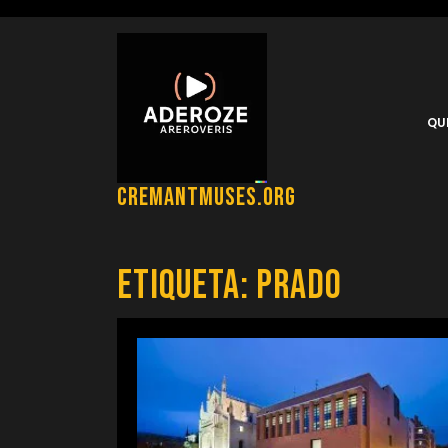
Saltar
al
contenido
QU
cremantmuses.org
Etiqueta:
prado