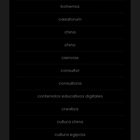
bohemia
caixaforum
china
chino
ciencias
consultor
consultoria
contenidos educativos digitales
creativa
cultura china
cultura egipcia