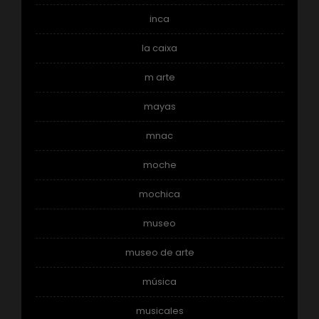
inca
la caixa
m arte
mayas
mnac
moche
mochica
museo
museo de arte
música
musicales