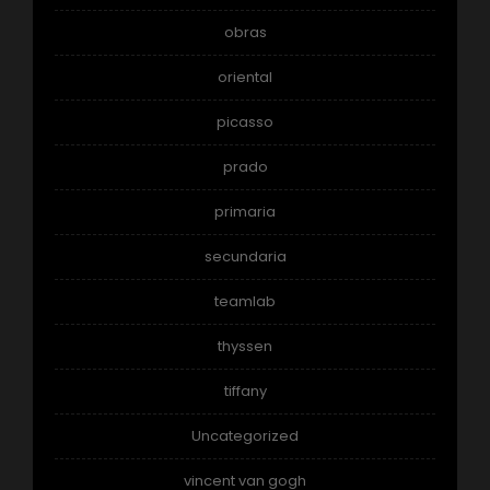
obras
oriental
picasso
prado
primaria
secundaria
teamlab
thyssen
tiffany
Uncategorized
vincent van gogh