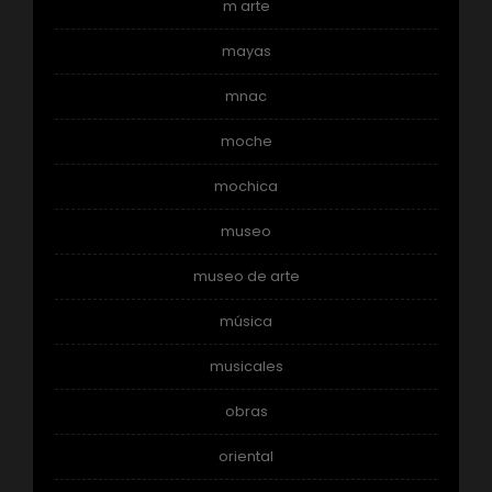
m arte
mayas
mnac
moche
mochica
museo
museo de arte
música
musicales
obras
oriental