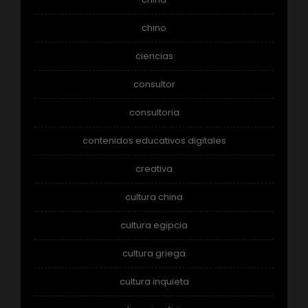
chino
ciencias
consultor
consultoria
contenidos educativos digitales
creativa
cultura china
cultura egipcia
cultura griega
cultura inquieta