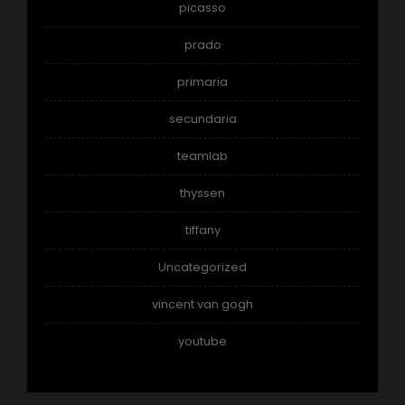
picasso
prado
primaria
secundaria
teamlab
thyssen
tiffany
Uncategorized
vincent van gogh
youtube