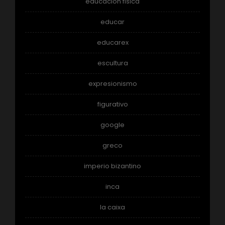
educacion fisica
educar
educarex
escultura
expresionismo
figurativo
google
greco
imperio bizantino
inca
la caixa