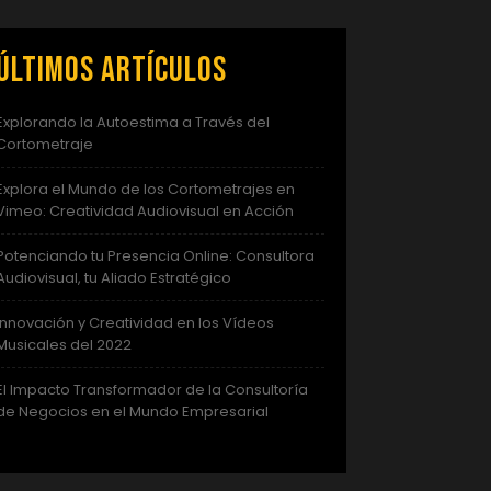
Últimos artículos
Explorando la Autoestima a Través del
Cortometraje
Explora el Mundo de los Cortometrajes en
Vimeo: Creatividad Audiovisual en Acción
Potenciando tu Presencia Online: Consultora
Audiovisual, tu Aliado Estratégico
Innovación y Creatividad en los Vídeos
Musicales del 2022
El Impacto Transformador de la Consultoría
de Negocios en el Mundo Empresarial