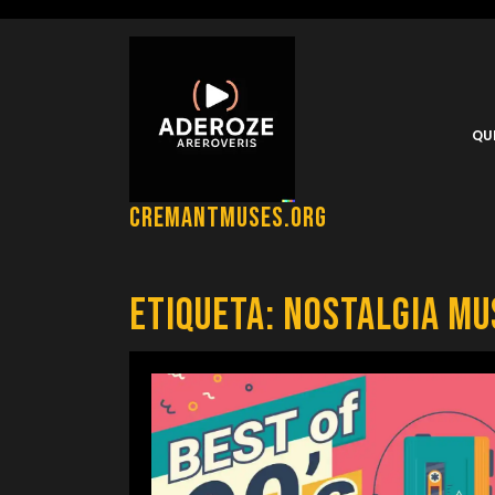
Saltar
al
contenido
QU
cremantmuses.org
Etiqueta:
nostalgia mu