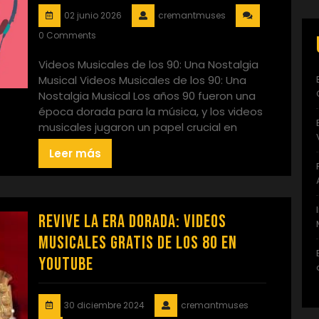
02 junio 2026
cremantmuses
0 Comments
Videos Musicales de los 90: Una Nostalgia
Musical Videos Musicales de los 90: Una
Nostalgia Musical Los años 90 fueron una
época dorada para la música, y los videos
musicales jugaron un papel crucial en
Leer más
Revive la Era Dorada: Videos
Musicales Gratis de los 80 en
YouTube
30 diciembre 2024
cremantmuses