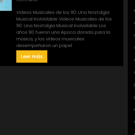
Videos Musicales de los 90: Una Nostalgia
Musical Inolvidable Videos Musicales de los
90: Una Nostalgia Musical Inolvidable Los
años 90 fueron una época dorada para la
música, y los videos musicales
desempeñaron un papel
Leer más