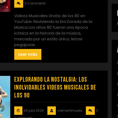
0 Comments
Videos Musicales Gratis de los 80 en
YouTube: Reviviendo la Era Dorada de la
Música Los años 80 fueron una época
icónica en la historia de la música,
marcada por un estilo único, letras
pegajosas
Leer más
Explorando la Nostalgia: Los
Inolvidables Videos Musicales de
los 90
29 julio 2024
cremantmuses
0
Comments