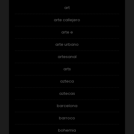
art
arte callejero
arte e
arte urbano
artesanal
arts
azteca
aztecas
barcelona
barroco
bohemia