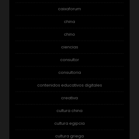
caixaforum
china
chino
ciencias
consultor
consultoria
contenidos educativos digitales
creativa
cultura china
cultura egipcia
cultura griega