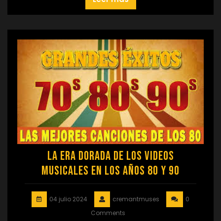
La Era Dorada de los Videos
Musicales en los Años 80 y 90
04 julio 2024
cremantmuses
0
Comments