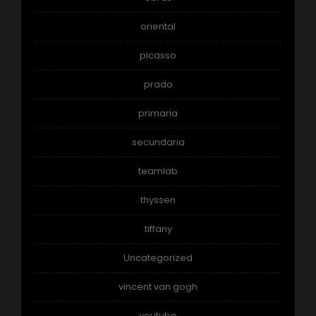
oriental
picasso
prado
primaria
secundaria
teamlab
thyssen
tiffany
Uncategorized
vincent van gogh
youtube