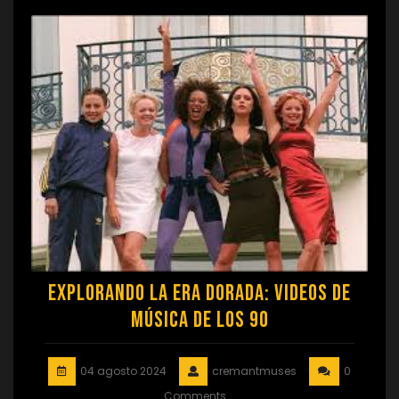
Explorando la Era Dorada: Videos de
Música de los 90
04 agosto 2024
cremantmuses
0
Comments