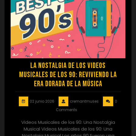
La Nostalgia de los Videos
Musicales de los 90: Reviviendo la
Era Dorada de la Música
02 junio 2026
cremantmuses
0
Comments
Videos Musicales de los 90: Una Nostalgia
Musical Videos Musicales de los 90: Una
Nostalgia Musical Los años 90 fueron una