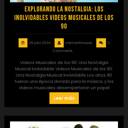
Explorando la Nostalgia: Los
Inolvidables Videos Musicales de los
90
29 julio 2024
cremantmuses
0
Comments
Videos Musicales de los 90: Una Nostalgia
Musical Inolvidable Videos Musicales de los 90:
Una Nostalgia Musical Inolvidable Los años 90
fueron una época dorada para la música, y los
videos musicales desempeñaron un papel
Leer más