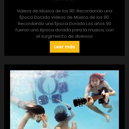
Videos de Música de los 90: Recordando una
Época Dorada Videos de Música de los 90:
Recordando una Época Dorada Los años 90
fueron una época dorada para la música, con
el surgimiento de diversos
Leer más