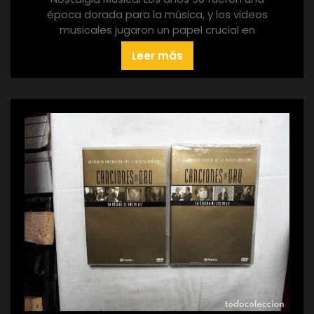
época dorada para la música, y los videos
musicales jugaron un papel crucial en
Leer más