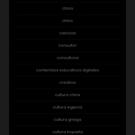
china
chino
ciencias
consultor
consultoria
contenidos educativos digitales
creativa
cultura china
cultura egipcia
cultura griega
cultura inquieta