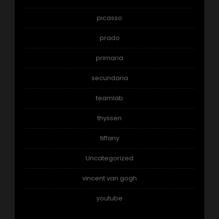
picasso
prado
primaria
secundaria
teamlab
thyssen
tiffany
Uncategorized
vincent van gogh
youtube