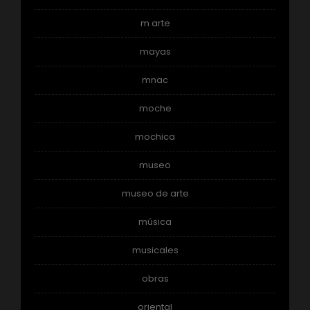
m arte
mayas
mnac
moche
mochica
museo
museo de arte
música
musicales
obras
oriental