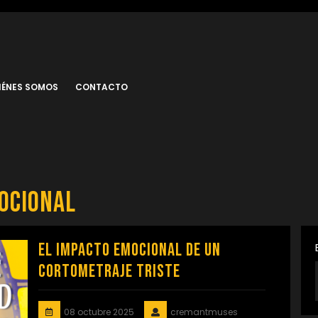
IÉNES SOMOS
CONTACTO
ocional
El Impacto Emocional de un
Cortometraje Triste
08 octubre 2025
cremantmuses