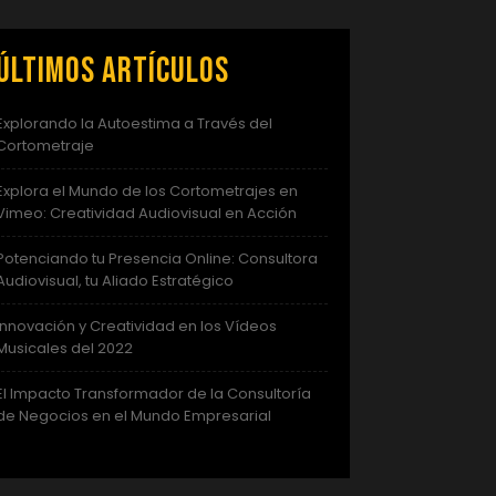
Últimos artículos
Explorando la Autoestima a Través del
Cortometraje
Explora el Mundo de los Cortometrajes en
Vimeo: Creatividad Audiovisual en Acción
Potenciando tu Presencia Online: Consultora
Audiovisual, tu Aliado Estratégico
Innovación y Creatividad en los Vídeos
Musicales del 2022
El Impacto Transformador de la Consultoría
de Negocios en el Mundo Empresarial