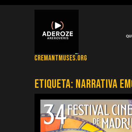
Saltar
al
contenido
QU
cremantmuses.org
Etiqueta:
narrativa em