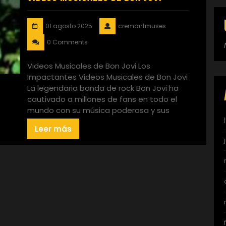
01 agosto 2025
cremantmuses
0 Comments
Videos Musicales de Bon Jovi Los
Impactantes Videos Musicales de Bon Jovi
La legendaria banda de rock Bon Jovi ha
cautivado a millones de fans en todo el
mundo con su música poderosa y sus
Leer más