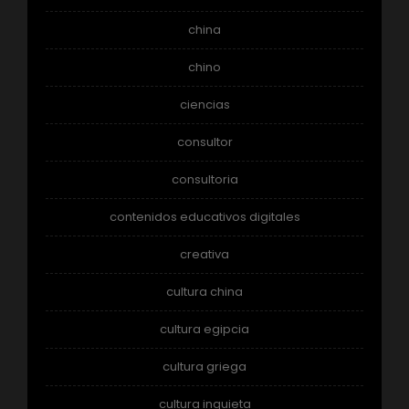
china
chino
ciencias
consultor
consultoria
contenidos educativos digitales
creativa
cultura china
cultura egipcia
cultura griega
cultura inquieta