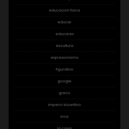
educacion fisica
educar
educarex
escultura
expresionismo
figurativo
google
greco
imperio bizantino
inca
la caixa