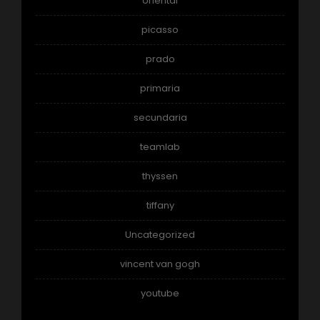
oriental
picasso
prado
primaria
secundaria
teamlab
thyssen
tiffany
Uncategorized
vincent van gogh
youtube