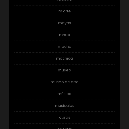
m arte
mayas
mnac
moche
mochica
museo
museo de arte
música
musicales
obras