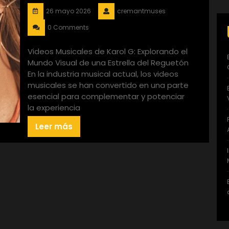
26 mayo 2026
cremantmuses
0 Comments
Videos Musicales de Karol G: Explorando el
Mundo Visual de una Estrella del Reguetón
En la industria musical actual, los videos
musicales se han convertido en una parte
esencial para complementar y potenciar
la experiencia
Leer más