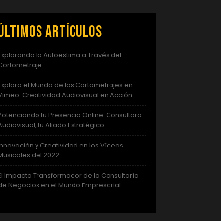
Últimos artículos
Explorando la Autoestima a Través del
Cortometraje
Explora el Mundo de los Cortometrajes en
Vimeo: Creatividad Audiovisual en Acción
Potenciando tu Presencia Online: Consultora
Audiovisual, tu Aliado Estratégico
Innovación y Creatividad en los Vídeos
Musicales del 2022
El Impacto Transformador de la Consultoría
de Negocios en el Mundo Empresarial