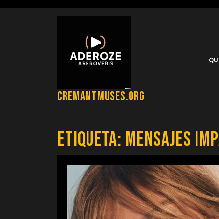
Saltar
al
contenido
QU
cremantmuses.org
Etiqueta:
mensajes imp