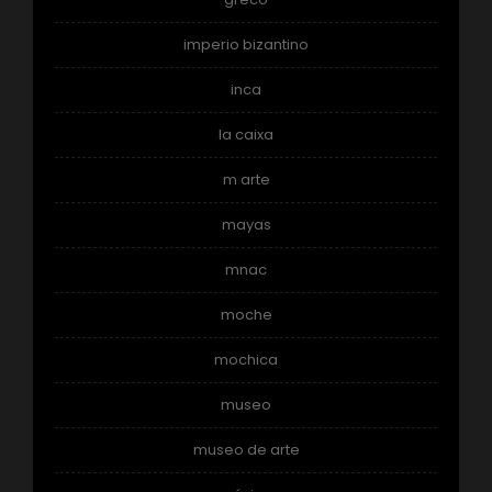
imperio bizantino
inca
la caixa
m arte
mayas
mnac
moche
mochica
museo
museo de arte