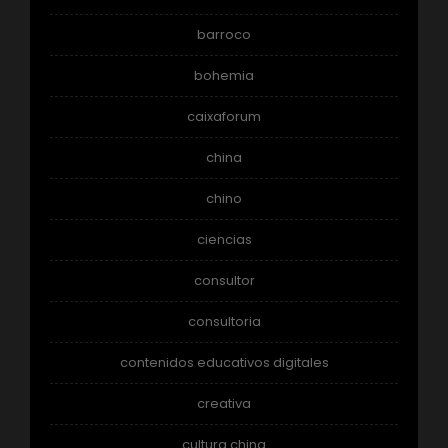
barroco
bohemia
caixaforum
china
chino
ciencias
consultor
consultoria
contenidos educativos digitales
creativa
cultura china