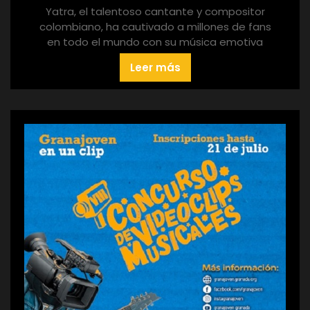
Yatra, el talentoso cantante y compositor
colombiano, ha cautivado a millones de fans
en todo el mundo con su música emotiva
Leer más