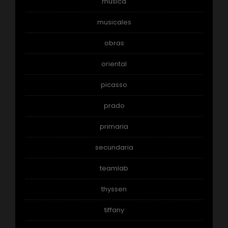
música
musicales
obras
oriental
picasso
prado
primaria
secundaria
teamlab
thyssen
tiffany