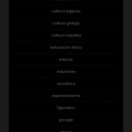
cultura egipcia
cultura griega
cultura inquieta
educacion fisica
educar
educarex
escultura
expresionismo
figurativo
google
greco