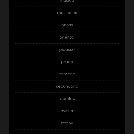
música
musicales
obras
oriental
picasso
prado
primaria
secundaria
teamlab
thyssen
tiffany