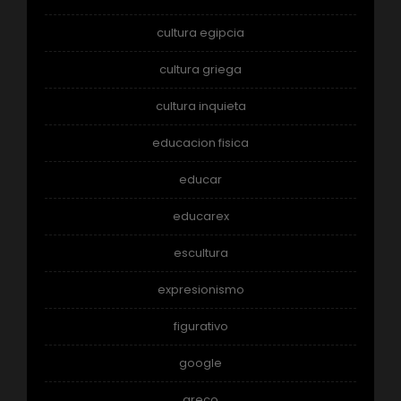
cultura egipcia
cultura griega
cultura inquieta
educacion fisica
educar
educarex
escultura
expresionismo
figurativo
google
greco