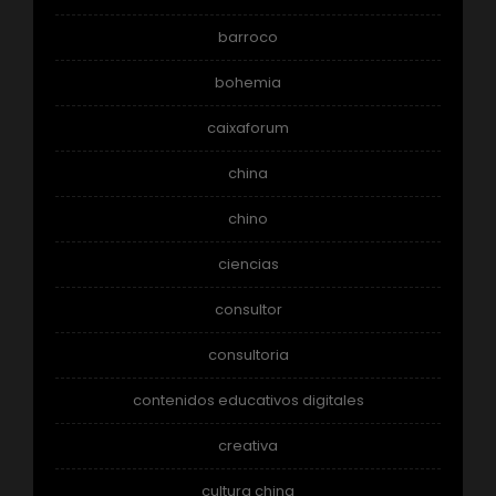
barroco
bohemia
caixaforum
china
chino
ciencias
consultor
consultoria
contenidos educativos digitales
creativa
cultura china