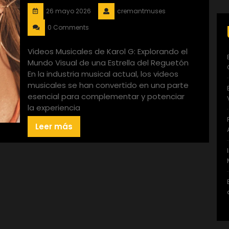
26 mayo 2026
cremantmuses
0 Comments
Videos Musicales de Karol G: Explorando el
Mundo Visual de una Estrella del Reguetón
En la industria musical actual, los videos
musicales se han convertido en una parte
esencial para complementar y potenciar
la experiencia
Leer más