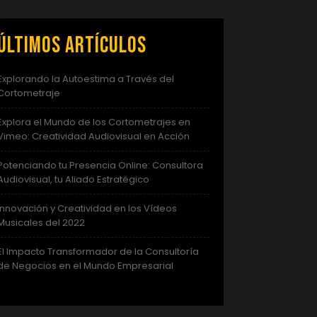
Últimos artículos
Explorando la Autoestima a Través del
Cortometraje
Explora el Mundo de los Cortometrajes en
Vimeo: Creatividad Audiovisual en Acción
Potenciando tu Presencia Online: Consultora
Audiovisual, tu Aliado Estratégico
Innovación y Creatividad en los Vídeos
Musicales del 2022
El Impacto Transformador de la Consultoría
de Negocios en el Mundo Empresarial