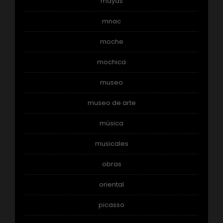
mayas
mnac
moche
mochica
museo
museo de arte
música
musicales
obras
oriental
picasso