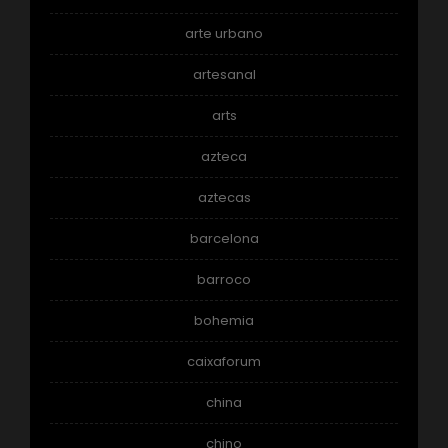
arte urbano
artesanal
arts
azteca
aztecas
barcelona
barroco
bohemia
caixaforum
china
chino