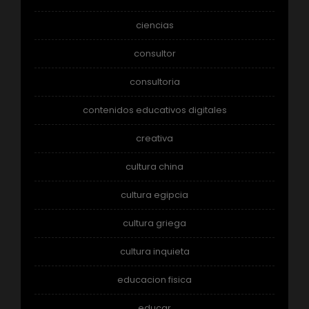
ciencias
consultor
consultoria
contenidos educativos digitales
creativa
cultura china
cultura egipcia
cultura griega
cultura inquieta
educacion fisica
educar