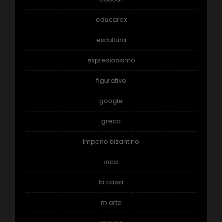
educarex
escultura
expresionismo
figurativo
google
greco
imperio bizantino
inca
la caixa
m arte