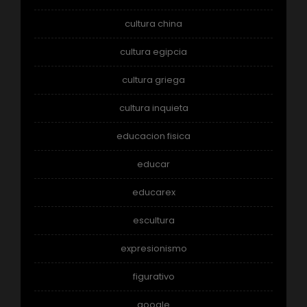
cultura china
cultura egipcia
cultura griega
cultura inquieta
educacion fisica
educar
educarex
escultura
expresionismo
figurativo
google