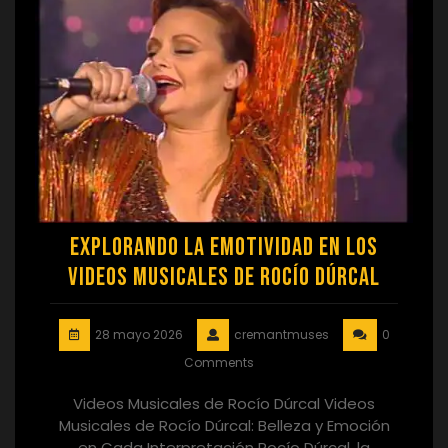
Explorando la Emotividad en los
Videos Musicales de Rocío Dúrcal
28 mayo 2026
cremantmuses
0
Comments
Videos Musicales de Rocío Dúrcal Videos
Musicales de Rocío Dúrcal: Belleza y Emoción
en Cada Interpretación Rocío Dúrcal, la