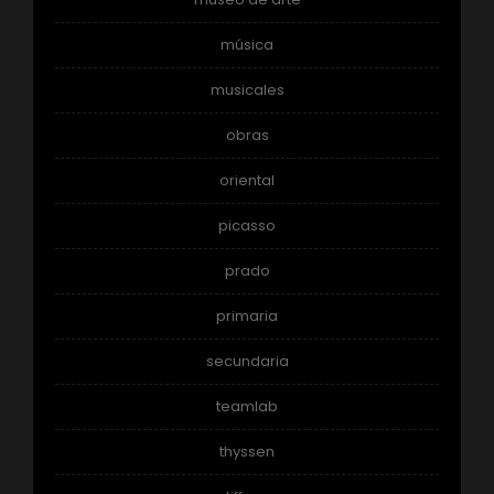
música
musicales
obras
oriental
picasso
prado
primaria
secundaria
teamlab
thyssen