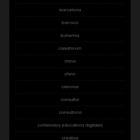
barcelona
barroco
bohemia
caixaforum
china
chino
ciencias
consultor
consultoria
contenidos educativos digitales
creativa