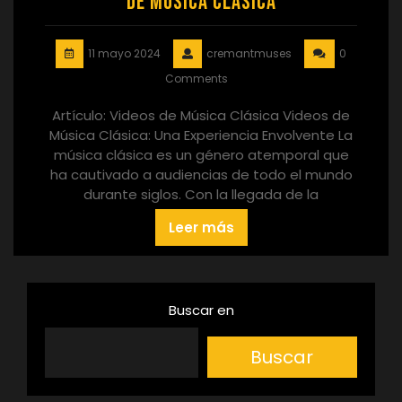
de Música Clásica
11 mayo 2024
cremantmuses
0
Comments
Artículo: Videos de Música Clásica Videos de
Música Clásica: Una Experiencia Envolvente La
música clásica es un género atemporal que
ha cautivado a audiencias de todo el mundo
durante siglos. Con la llegada de la
Leer más
Buscar en
Buscar