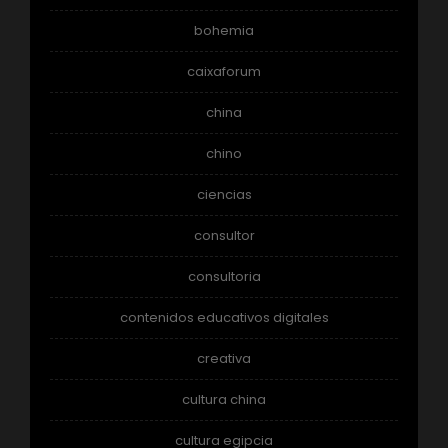
bohemia
caixaforum
china
chino
ciencias
consultor
consultoria
contenidos educativos digitales
creativa
cultura china
cultura egipcia