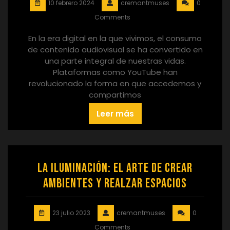
10 febrero 2024
cremantmuses
0
Comments
En la era digital en la que vivimos, el consumo
de contenido audiovisual se ha convertido en
una parte integral de nuestras vidas.
Plataformas como YouTube han
revolucionado la forma en que accedemos y
compartimos
Leer más
La iluminación: el arte de crear
ambientes y realzar espacios
23 julio 2023
cremantmuses
0
Comments