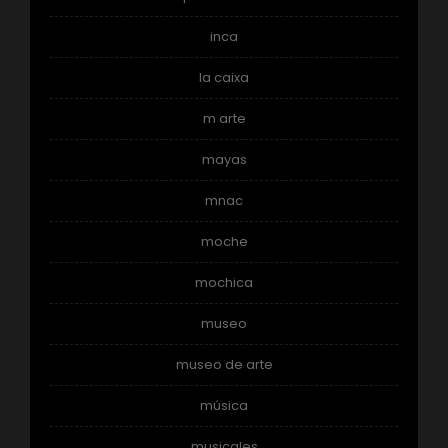
inca
la caixa
m arte
mayas
mnac
moche
mochica
museo
museo de arte
música
musicales