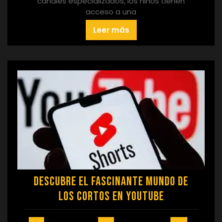
canales especializados, los niños tienen
acceso a una
Leer más
Descubre el fascinante mundo de
los cortos en YouTube