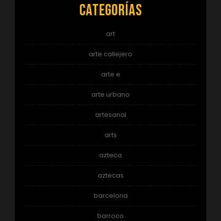
Categorías
art
arte callejero
arte e
arte urbano
artesanal
arts
azteca
aztecas
barcelona
barroco