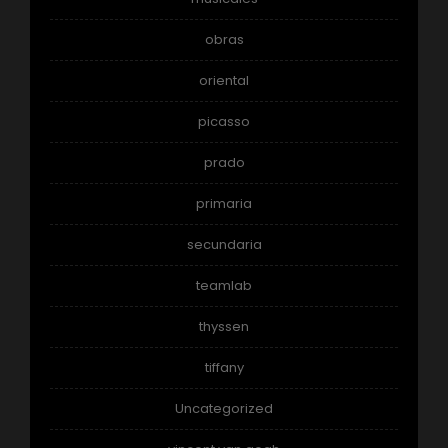
obras
oriental
picasso
prado
primaria
secundaria
teamlab
thyssen
tiffany
Uncategorized