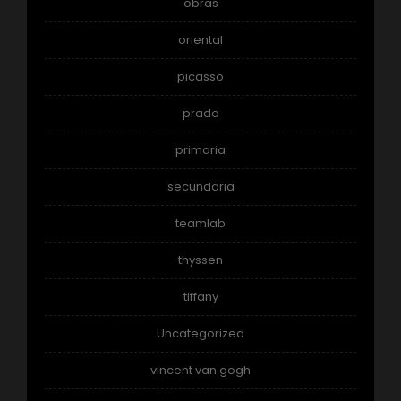
obras
oriental
picasso
prado
primaria
secundaria
teamlab
thyssen
tiffany
Uncategorized
vincent van gogh