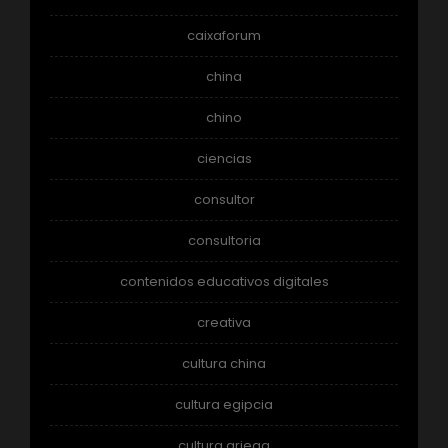
caixaforum
china
chino
ciencias
consultor
consultoria
contenidos educativos digitales
creativa
cultura china
cultura egipcia
cultura griega