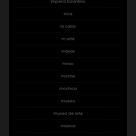
imperio bizantino
inca
la caixa
m arte
mayas
mnac
moche
mochica
museo
museo de arte
música