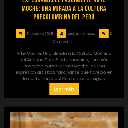
Explorando el Fascinante Arte
Moche: Una Mirada a la Cultura
Precolombina del Perú
31 octubre 2025
cremantmuses
0
Comments
Arte Moche: Una Mirada a la Cultura Mochica
del Antiguo Perú El arte mochica, también
conocido como cultura Moche, es una
expresión artística fascinante que floreció en
la costa norte del Perú entre los siglos
Leer más