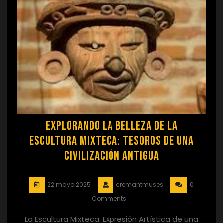
Explorando la Belleza de la
Escultura Mixteca: Tesoros de una
Civilización Antigua
22 mayo 2025
cremantmuses
0
Comments
La Escultura Mixteca: Expresión Artística de una