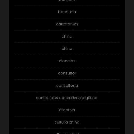
bohemia
caixaforum
china
chino
ciencias
consultor
consultoria
contenidos educativos digitales
creativa
cultura china