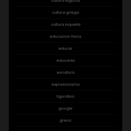
cultura egipcia
cultura griega
cultura inquieta
educacion fisica
educar
educarex
escultura
expresionismo
figurativo
google
greco