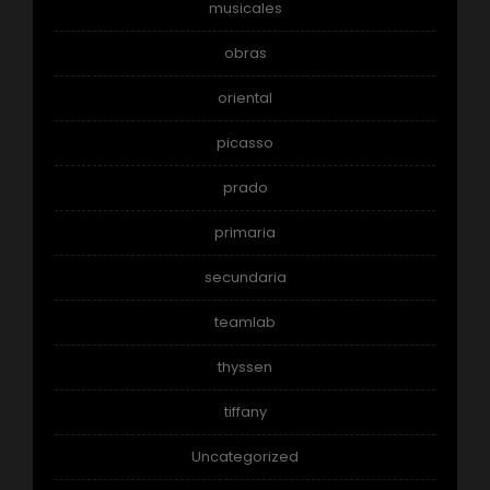
musicales
obras
oriental
picasso
prado
primaria
secundaria
teamlab
thyssen
tiffany
Uncategorized