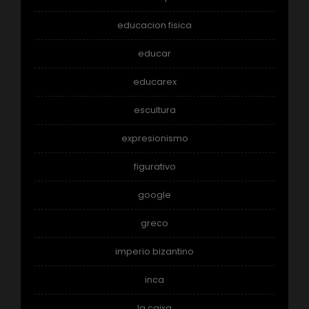
educacion fisica
educar
educarex
escultura
expresionismo
figurativo
google
greco
imperio bizantino
inca
la caixa