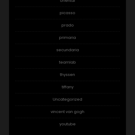
oriental
picasso
prado
primaria
secundaria
teamlab
thyssen
tiffany
Uncategorized
vincent van gogh
youtube