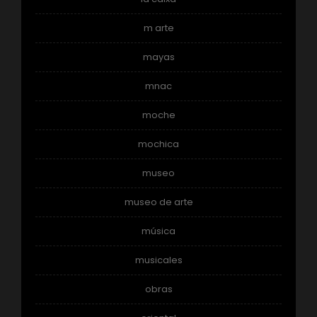
m arte
mayas
mnac
moche
mochica
museo
museo de arte
música
musicales
obras