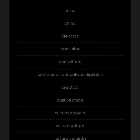
china
chino
ciencias
consultor
consultoria
contenidos educativos digitales
creativa
cultura china
cultura egipcia
cultura griega
cultura inquieta