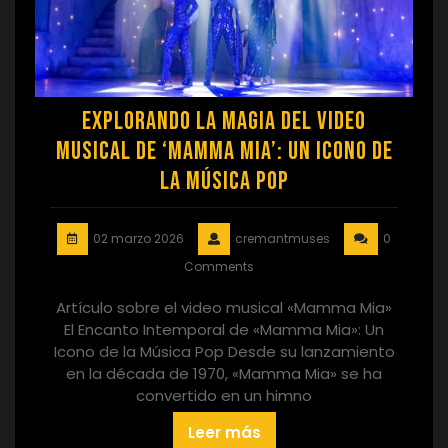
Explorando la Magia del Video
Musical de ‘Mamma Mia’: Un Icono de
la Música Pop
02 marzo 2026
cremantmuses
0
Comments
Artículo sobre el video musical «Mamma Mia»
El Encanto Intemporal de «Mamma Mia»: Un
Icono de la Música Pop Desde su lanzamiento
en la década de 1970, «Mamma Mia» se ha
convertido en un himno
Leer más