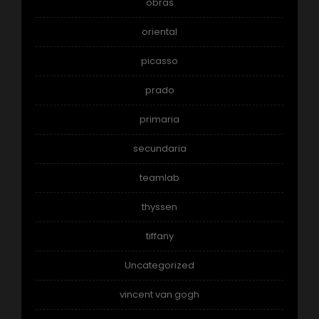
obras
oriental
picasso
prado
primaria
secundaria
teamlab
thyssen
tiffany
Uncategorized
vincent van gogh