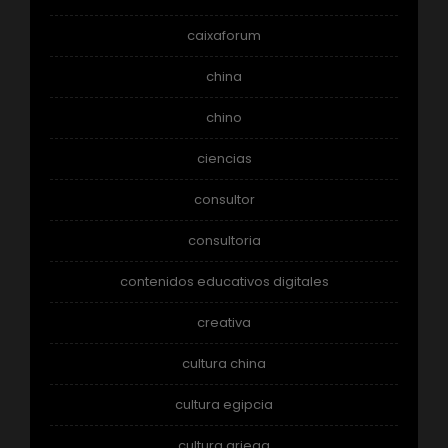
caixaforum
china
chino
ciencias
consultor
consultoria
contenidos educativos digitales
creativa
cultura china
cultura egipcia
cultura griega