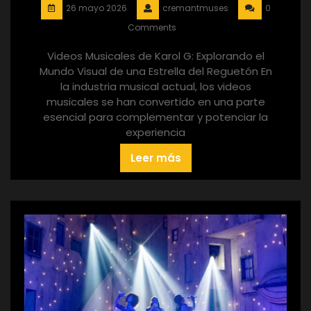
26 mayo 2026
cremantmuses
0
Comments
Videos Musicales de Karol G: Explorando el
Mundo Visual de una Estrella del Reguetón En
la industria musical actual, los videos
musicales se han convertido en una parte
esencial para complementar y potenciar la
experiencia
Leer más