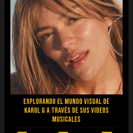
Explorando el Mundo Visual de
Karol G a Través de sus Videos
Musicales