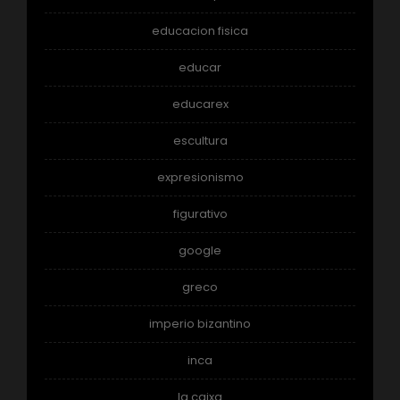
educacion fisica
educar
educarex
escultura
expresionismo
figurativo
google
greco
imperio bizantino
inca
la caixa