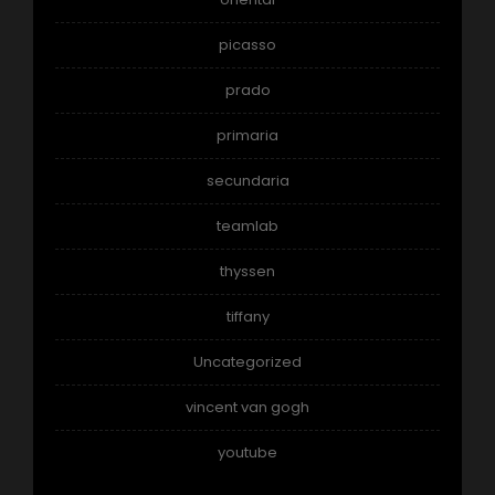
picasso
prado
primaria
secundaria
teamlab
thyssen
tiffany
Uncategorized
vincent van gogh
youtube