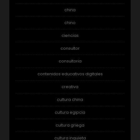
china
chino
ciencias
consultor
consultoria
contenidos educativos digitales
creativa
cultura china
cultura egipcia
cultura griega
cultura inquieta