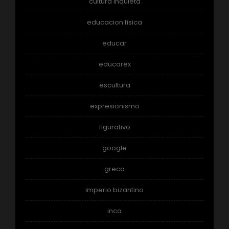
cultura inquieta
educacion fisica
educar
educarex
escultura
expresionismo
figurativo
google
greco
imperio bizantino
inca