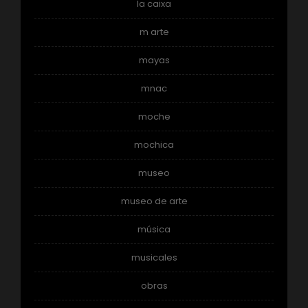
la caixa
m arte
mayas
mnac
moche
mochica
museo
museo de arte
música
musicales
obras