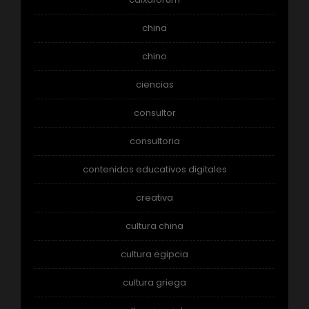
china
chino
ciencias
consultor
consultoria
contenidos educativos digitales
creativa
cultura china
cultura egipcia
cultura griega