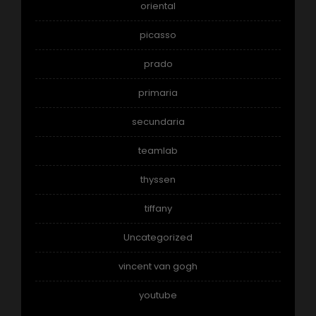
oriental
picasso
prado
primaria
secundaria
teamlab
thyssen
tiffany
Uncategorized
vincent van gogh
youtube