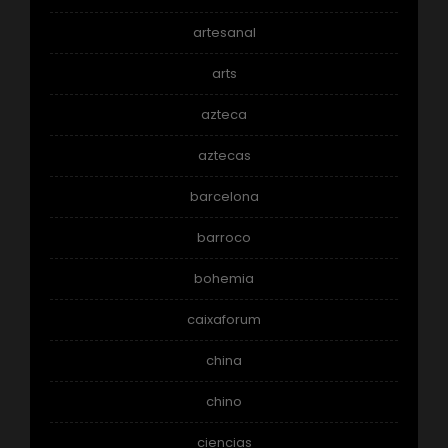
artesanal
arts
azteca
aztecas
barcelona
barroco
bohemia
caixaforum
china
chino
ciencias