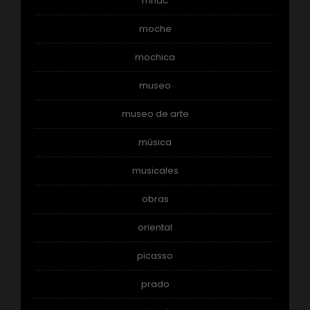
mnac
moche
mochica
museo
museo de arte
música
musicales
obras
oriental
picasso
prado