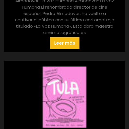
Almodóvar: La Voz Humana Almodóvar: La Voz
Humana El renombrado director de cine
español, Pedro Almodóvar, ha vuelto a
cautivar al público con su último cortometraje
titulado «La Voz Humana». Esta obra maestra
cinematográfica es
Leer más