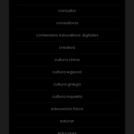
consultor
consultoria
contenidos educativos digitales
creativa
cultura china
cultura egipcia
cultura griega
cultura inquieta
educacion fisica
educar
educarex