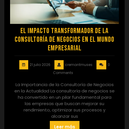
El Impacto Transformador de la
Consultoría de Negocios en el Mundo
Empresarial
21 julio 2026
cremantmuses
0
Comments
La Importancia de la Consultoría de Negocios
en la Actualidad La consultoría de negocios se
ha convertido en un pilar fundamental para
las empresas que buscan mejorar su
rendimiento, optimizar sus procesos y
alcanzar sus
Leer más