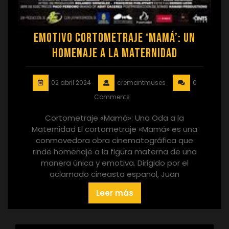
Emotivo Cortometraje ‘Mamá’: Un
Homenaje a la Maternidad
02 abril 2024
cremantmuses
0
Comments
Cortometraje «Mamá»: Una Oda a la
Maternidad El cortometraje «Mamá» es una
conmovedora obra cinematográfica que
rinde homenaje a la figura materna de una
manera única y emotiva. Dirigido por el
aclamado cineasta español, Juan
Leer más