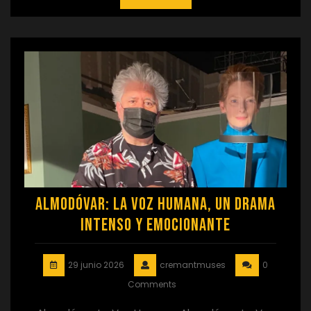
Almodóvar: La Voz Humana, un Drama
Intenso y Emocionante
29 junio 2026
cremantmuses
0
Comments