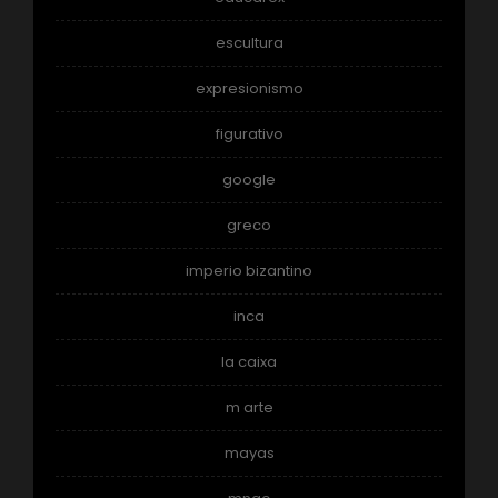
escultura
expresionismo
figurativo
google
greco
imperio bizantino
inca
la caixa
m arte
mayas