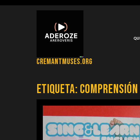
Saltar
al
contenido
QU
cremantmuses.org
Etiqueta:
comprensión 