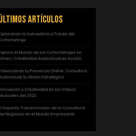
Últimos artículos
Explorando la Autoestima a Través del
Cortometraje
Explora el Mundo de los Cortometrajes en
Vimeo: Creatividad Audiovisual en Acción
Potenciando tu Presencia Online: Consultora
Audiovisual, tu Aliado Estratégico
Innovación y Creatividad en los Vídeos
Musicales del 2022
El Impacto Transformador de la Consultoría
de Negocios en el Mundo Empresarial