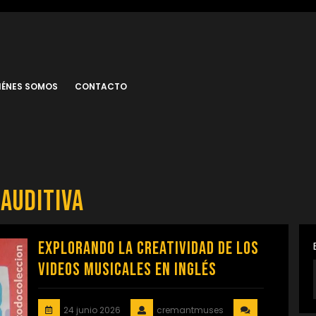
IÉNES SOMOS
CONTACTO
auditiva
Explorando la Creatividad de los
Videos Musicales en Inglés
24 junio 2026
cremantmuses