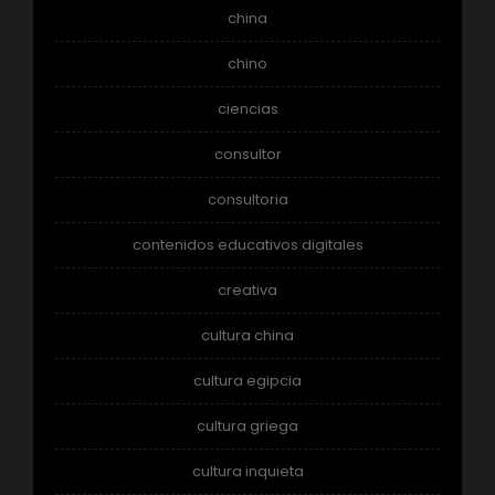
china
chino
ciencias
consultor
consultoria
contenidos educativos digitales
creativa
cultura china
cultura egipcia
cultura griega
cultura inquieta