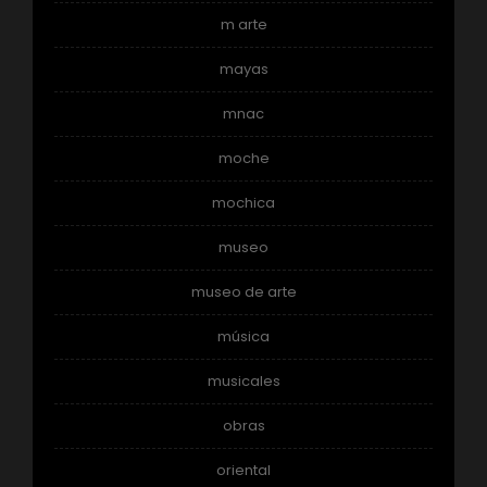
m arte
mayas
mnac
moche
mochica
museo
museo de arte
música
musicales
obras
oriental