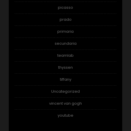
picasso
prado
primaria
secundaria
teamlab
thyssen
tiffany
Uncategorized
vincent van gogh
youtube