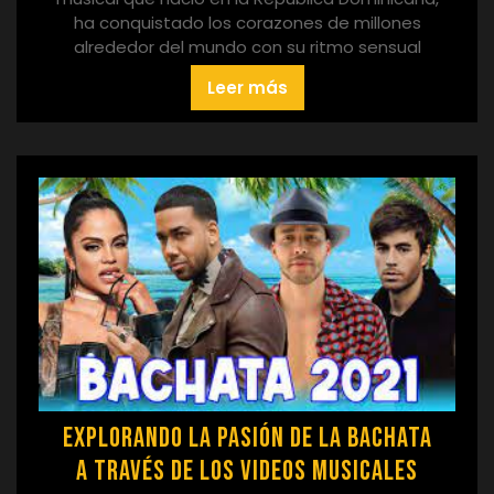
ha conquistado los corazones de millones
alrededor del mundo con su ritmo sensual
Leer más
Explorando la Pasión de la Bachata
a Través de los Videos Musicales