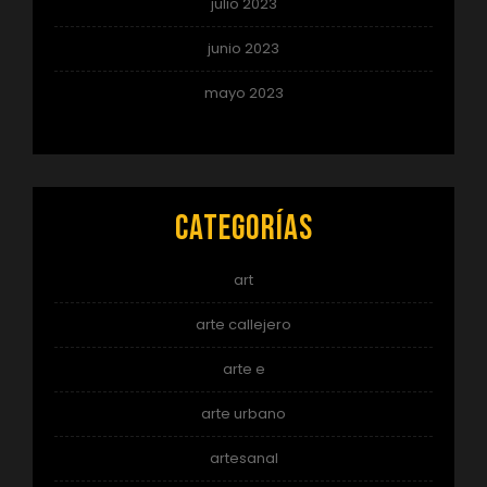
julio 2023
junio 2023
mayo 2023
Categorías
art
arte callejero
arte e
arte urbano
artesanal