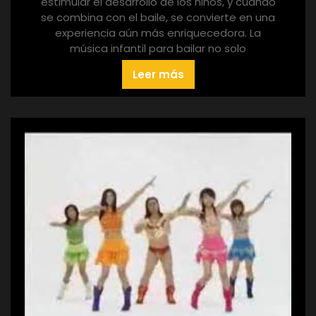
estimular el desarrollo de los niños, y cuando
se combina con el baile, se convierte en una
experiencia aún más enriquecedora. La
música infantil para bailar no solo
Leer más