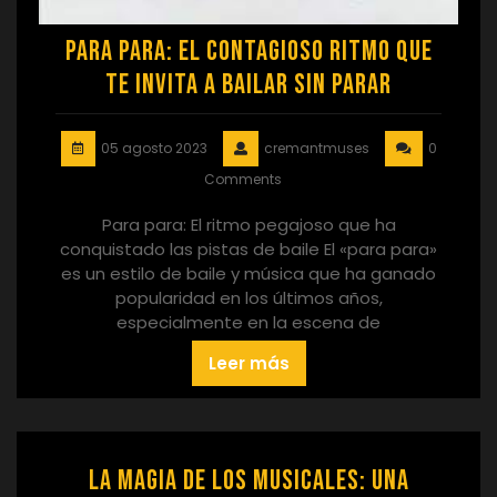
Para para: El contagioso ritmo que
te invita a bailar sin parar
05 agosto 2023
cremantmuses
0
Comments
Para para: El ritmo pegajoso que ha
conquistado las pistas de baile El «para para»
es un estilo de baile y música que ha ganado
popularidad en los últimos años,
especialmente en la escena de
Leer más
La Magia de los Musicales: Una