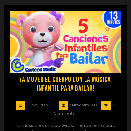
¡A mover el cuerpo con la música
infantil para bailar!
23 octubre 2023
cremantmuses
0
Comments
La música es una poderosa herramienta para