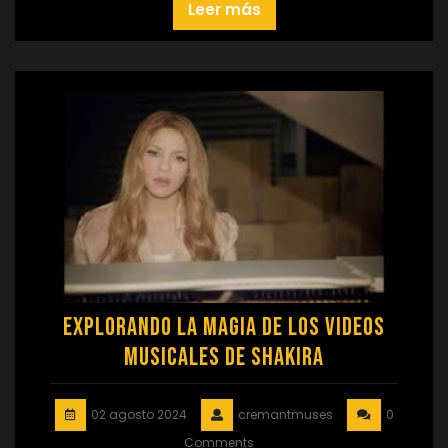
Leer más
Explorando la Magia de los Videos
Musicales de Shakira
02 agosto 2024
cremantmuses
0
Comments