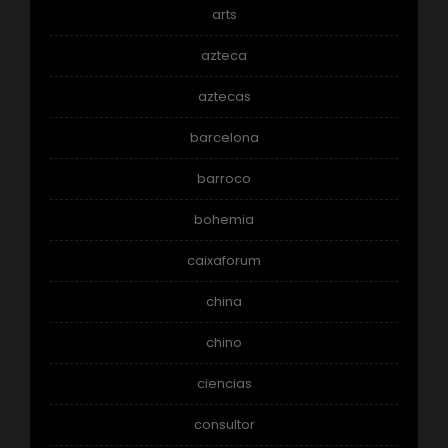
arts
azteca
aztecas
barcelona
barroco
bohemia
caixaforum
china
chino
ciencias
consultor