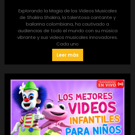
Explorando la Magia de los Videos Musicales
de Shakira Shakira, la talentosa cantante y
bailarina colombiana, ha cautivado a
audiencias de todo el mundo con su música
vibrante y sus videos musicales innovadores.
Cada uno
Leer más