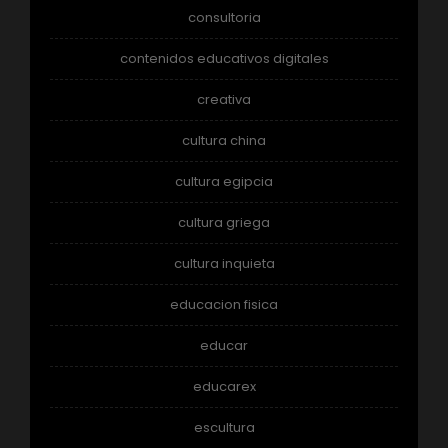
consultoria
contenidos educativos digitales
creativa
cultura china
cultura egipcia
cultura griega
cultura inquieta
educacion fisica
educar
educarex
escultura