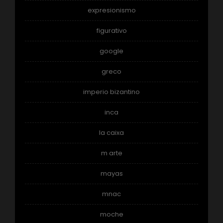
expresionismo
figurativo
google
greco
imperio bizantino
inca
la caixa
m arte
mayas
mnac
moche