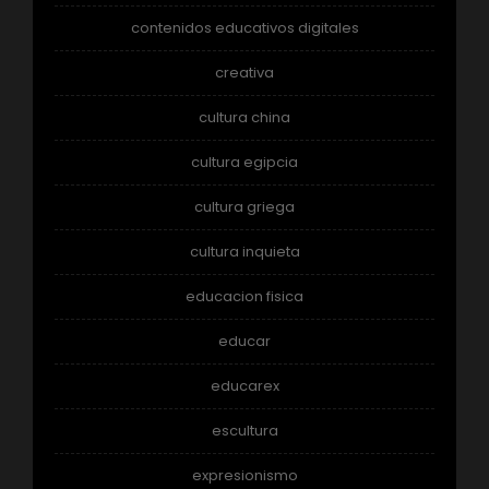
contenidos educativos digitales
creativa
cultura china
cultura egipcia
cultura griega
cultura inquieta
educacion fisica
educar
educarex
escultura
expresionismo