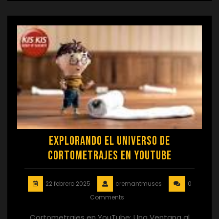
Explorando el Universo de
Cortometrajes en YouTube
22 febrero 2025
cremantmuses
0
Comments
Cortometrajes en YouTube: Una Ventana al