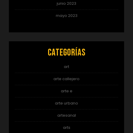
junio 2023
mayo 2023
Categorías
art
arte callejero
arte e
arte urbano
artesanal
arts