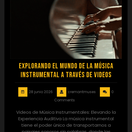
Explorando el Mundo de la Música
Instrumental a Través de Videos
28 junio 2026
cremantmuses
0
Comments
Videos de Música Instrumentales: Elevando la
Experiencia Auditiva La música instrumental
tiene el poder único de transportarnos a
paisajes sonoros sin palabras, donde las