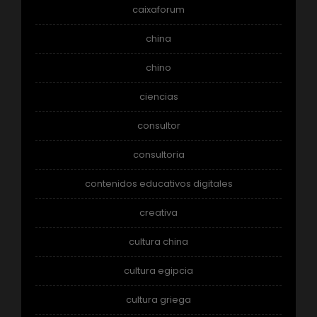
caixaforum
china
chino
ciencias
consultor
consultoria
contenidos educativos digitales
creativa
cultura china
cultura egipcia
cultura griega