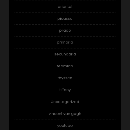
oriental
picasso
prado
primaria
secundaria
teamlab
thyssen
tiffany
Uncategorized
vincent van gogh
youtube