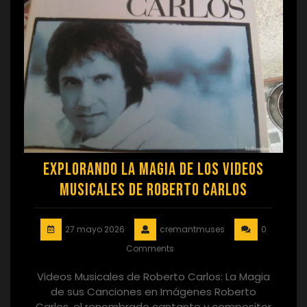
Explorando la Magia de los Videos
Musicales de Roberto Carlos
27 mayo 2026
cremantmuses
0
Comments
Videos Musicales de Roberto Carlos: La Magia
de sus Canciones en Imágenes Roberto
Carlos, el renombrado cantante y compositor