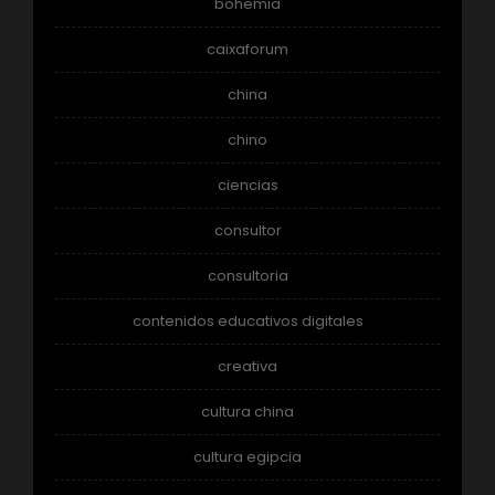
bohemia
caixaforum
china
chino
ciencias
consultor
consultoria
contenidos educativos digitales
creativa
cultura china
cultura egipcia