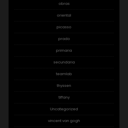
obras
oriental
picasso
prado
primaria
secundaria
teamlab
thyssen
tiffany
Uncategorized
vincent van gogh