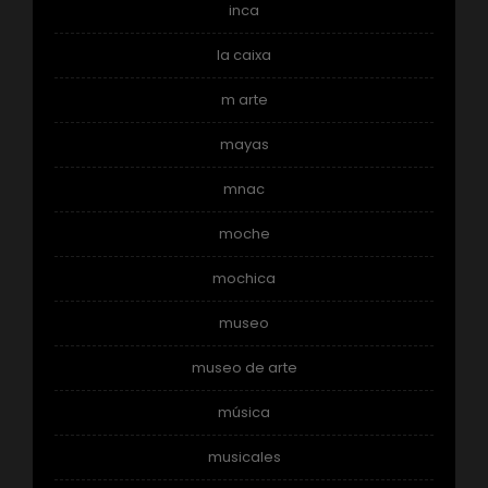
inca
la caixa
m arte
mayas
mnac
moche
mochica
museo
museo de arte
música
musicales