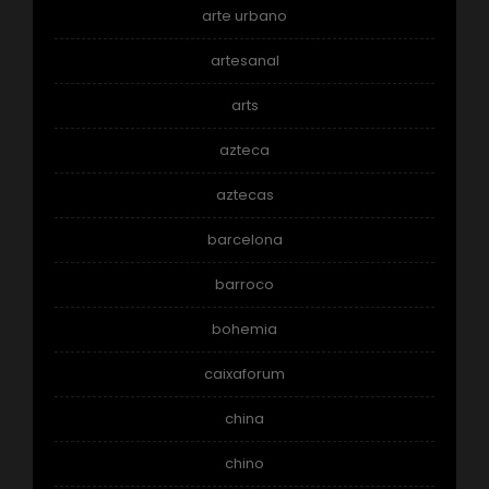
arte urbano
artesanal
arts
azteca
aztecas
barcelona
barroco
bohemia
caixaforum
china
chino