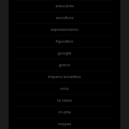
educarex
escultura
expresionismo
figurativo
google
greco
imperio bizantino
inca
la caixa
m arte
mayas