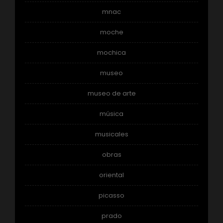
mnac
moche
mochica
museo
museo de arte
música
musicales
obras
oriental
picasso
prado