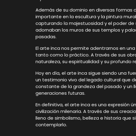
Además de su dominio en diversas formas de
importante en la escultura y la pintura mura
capturando la majestuosidad y el poder de s
adornaban los muros de sus templos y palaci
pasadas.
El arte inca nos permite adentrarnos en una
tanto como lo práctico. A través de sus ob
naturaleza, su espiritualidad y su profundo
Hoy en día, el arte inca sigue siendo una f
un testimonio vivo del legado cultural que de
constante de la grandeza del pasado y un ll
generaciones futuras.
En definitiva, el arte inca es una expresión ú
civilización milenaria. A través de sus cre
lleno de simbolismo, belleza e historia que
contemplarlo.