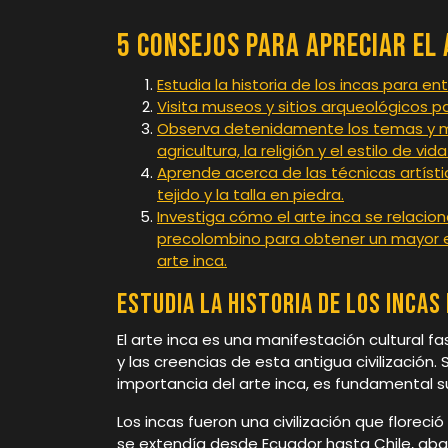
5 consejos para apreciar el 
Estudia la historia de los incas para en
Visita museos y sitios arqueológicos p
Observa detenidamente los temas y mot
agricultura, la religión y el estilo de vida
Aprende acerca de las técnicas artístic
tejido y la talla en piedra.
Investiga cómo el arte inca se relacio
precolombino para obtener un mayor en
arte inca.
Estudia la historia de los incas
El arte inca es una manifestación cultural f
y las creencias de esta antigua civilización.
importancia del arte inca, es fundamental su
Los incas fueron una civilización que floreci
se extendía desde Ecuador hasta Chile, aba