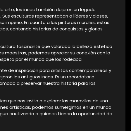
 arte, los incas también dejaron un legado
l. Sus esculturas representaban a líderes y dioses,
u imperio. En cuanto a las pinturas murales, estas
os, contando historias de conquistas y glorias
 cultura fascinante que valoraba la belleza estética
ras maestras, podemos apreciar su conexión con la
 respeto por el mundo que los rodeaba.
uente de inspiración para artistas contemporáneos y
jaron los antiguos incas. Es un recordatorio
amado a preservar nuestra historia para las
nica que nos invita a explorar las maravillas de una
aciones artísticas, podemos sumergirnos en un mundo
 sigue cautivando a quienes tienen la oportunidad de