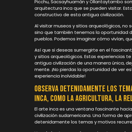
Picchu, Sacsayhuamán y Ollantaytambo son 
arquitectura inca que se pueden visitar. Est
constructivo de esta antigua civilización.
Al visitar museos y sitios arqueológicos, no
sino que también tenemos la oportunidad de
pueblos. Podemos imaginar cómo vivían, qué
Así que si deseas sumergirte en el fascinan
y sitios arqueológicos. Estas experiencias te
antigua civilización de una manera única, d
mente. ¡No pierdas la oportunidad de ver es
experiencia inolvidable!
Observa detenidamente los tema
inca, como la agricultura, la rel
El arte inca es una ventana fascinante hacia 
civilización sudamericana. Una forma de ap
detenidamente los temas y motivos recurre