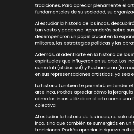
tradiciones. Para apreciar plenamente el ar
fundamentales de su sociedad, su organizaci
Al estudiar la historia de los incas, descubri
tan vasto y poderoso. Aprenderás sobre su
desempeñaron un papel crucial en la expans
militares, las estrategias políticas y las o
Además, al adentrarte en la historia de los 
espirituales que influyeron en su arte. Los 
como Inti (el dios sol) y Pachamama (la mad
en sus representaciones artísticas, ya sea e
La historia también te permitirá entender el 
arte inca. Podrás apreciar cómo la jerarquía 
cómo los incas utilizaban el arte como una
colectiva.
Al estudiar la historia de los incas, no sol
inca, sino que también te sumergirás en un 
tradiciones. Podrás apreciar la riqueza cult