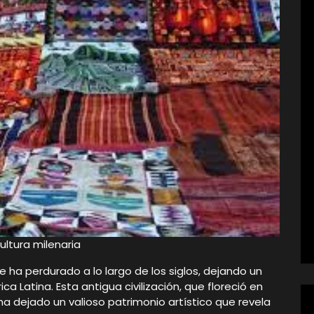
ultura milenaria
e ha perdurado a lo largo de los siglos, dejando un
a Latina. Esta antigua civilización, que floreció en
ha dejado un valioso patrimonio artístico que revela