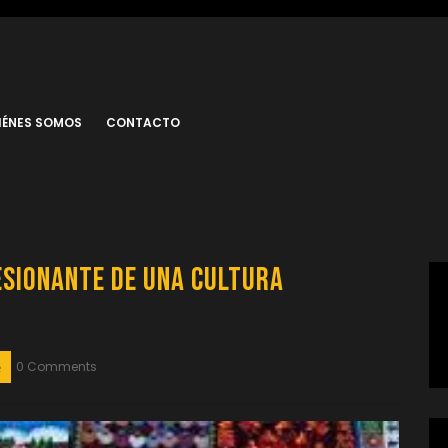
IÉNES SOMOS
CONTACTO
resionante de una Cultura
0 Comments