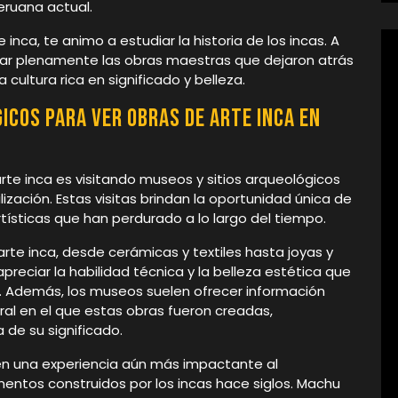
eruana actual.
inca, te animo a estudiar la historia de los incas. A
iar plenamente las obras maestras que dejaron atrás
 cultura rica en significado y belleza.
icos para ver obras de arte inca en
rte inca es visitando museos y sitios arqueológicos
ización. Estas visitas brindan la oportunidad única de
ísticas que han perdurado a lo largo del tiempo.
te inca, desde cerámicas y textiles hasta joyas y
reciar la habilidad técnica y la belleza estética que
n. Además, los museos suelen ofrecer información
ural en el que estas obras fueron creadas,
de su significado.
ecen una experiencia aún más impactante al
entos construidos por los incas hace siglos. Machu