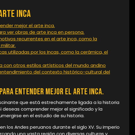
arte inca
tender mejor el arte inca.
ara ver obras de arte inca en persona.
ivos recurrentes en el arte inca, como la
 militar.
as utilizadas por los Incas, como la cerámica, el
na con otros estilos artísticos del mundo andino
tendimiento del contexto histórico-cultural del
 para entender mejor el arte inca.
ascinante que está estrechamente ligada a la historia
 Si deseas comprender mejor el significado y la
mergirse en el estudio de su historia.
ó en los Andes peruanos durante el siglo XV. Su imperio
rcando una vasta región con diversas culturas y