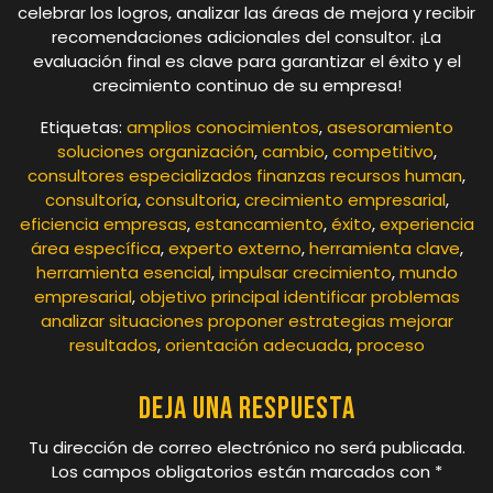
celebrar los logros, analizar las áreas de mejora y recibir
recomendaciones adicionales del consultor. ¡La
evaluación final es clave para garantizar el éxito y el
crecimiento continuo de su empresa!
Etiquetas:
amplios conocimientos
,
asesoramiento
soluciones organización
,
cambio
,
competitivo
,
consultores especializados finanzas recursos human
,
consultoría
,
consultoria
,
crecimiento empresarial
,
eficiencia empresas
,
estancamiento
,
éxito
,
experiencia
área específica
,
experto externo
,
herramienta clave
,
herramienta esencial
,
impulsar crecimiento
,
mundo
empresarial
,
objetivo principal identificar problemas
analizar situaciones proponer estrategias mejorar
resultados
,
orientación adecuada
,
proceso
Deja una respuesta
Tu dirección de correo electrónico no será publicada.
Los campos obligatorios están marcados con
*