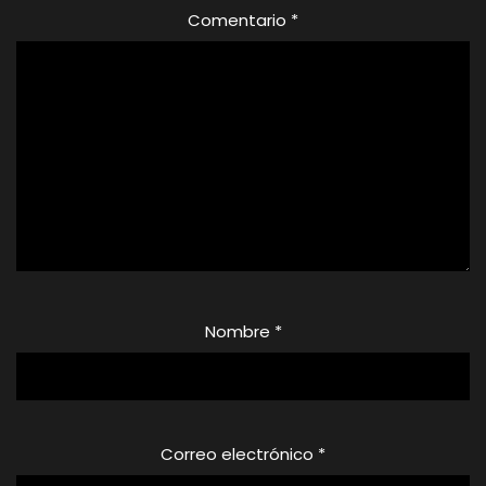
Comentario
*
Nombre
*
Correo electrónico
*