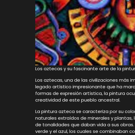
Los aztecas y su fascinante arte de la pintu
Los aztecas, una de las civilizaciones más 
legado artístico impresionante que ha marav
formas de expresión artística, la pintura o
creatividad de este pueblo ancestral.
La pintura azteca se caracteriza por su color
naturales extraídos de minerales y plantas,
de tonalidades que daban vida a sus obras. Lo
verde y el azul, los cuales se combinaban 