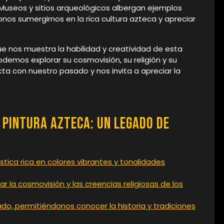
 Museos y sitios arqueológicos albergan ejemplos
nos sumergirnos en la rica cultura azteca y apreciar
ue nos muestra la habilidad y creatividad de esta
podemos explorar su cosmovisión, su religión y su
ecta con nuestro pasado y nos invita a apreciar la
 Pintura Azteca: Un Legado de
stica rica en colores vibrantes y tonalidades
r la cosmovisión y las creencias religiosas de los
do, permitiéndonos conocer la historia y tradiciones