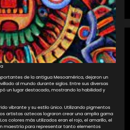
ra
importantes de la antigua Mesoamérica, dejaron un
illado al mundo durante siglos. Entre sus diversas
cupó un lugar destacado, mostrando la habilidad y
ido vibrante y su estilo único. Utilizando pigmentos
 los artistas aztecas lograron crear una amplia gama
s colores más utilizados eran el rojo, el amarillo, el
con maestría para representar tanto elementos