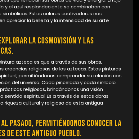
fundo y el azul resplandeciente se combinaban con
o simbólicas. Estos colores cautivadores nos
 apreciar la belleza y la intensidad de su arte
explorar la cosmovisión y las
ecas.
intura azteca es que a través de sus obras,
 creencias religiosas de los aztecas. Estas pinturas
iritual, permitiéndonos comprender su relación con
epción del universo. Cada pincelada y cada símbolo
 prácticas religiosas, brindándonos una visión
o sentido espiritual. Es a través de estas obras
 riqueza cultural y religiosa de esta antigua
 al pasado, permitiéndonos conocer la
es de este antiguo pueblo.