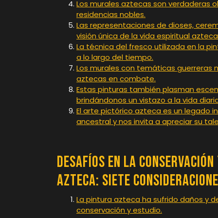
Los murales aztecas son verdaderas 
residencias nobles.
Las representaciones de dioses, ceremo
visión única de la vida espiritual azteca
La técnica del fresco utilizada en la 
a lo largo del tiempo.
Los murales con temáticas guerreras n
aztecas en combate.
Estas pinturas también plasman escenas
brindándonos un vistazo a la vida diari
El arte pictórico azteca es un legado
ancestral y nos invita a apreciar su tal
Desafíos en la Conservación
Azteca: Siete Consideracione
La pintura azteca ha sufrido daños y det
conservación y estudio.