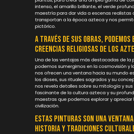
intenso, el amarillo brillante, el verde pro
maestría para dar vida a escenas realistas 
transportan a la época azteca y nos permiten
pictórico.
A través de sus obras, podemos 
creencias religiosas de los azt
Una de las ventajas más destacadas de la p
podemos sumergirnos en la cosmovisión y las
nos ofrecen una ventana hacia su mundo esp
los dioses, sus rituales sagrados y su conc
nos revela detalles sobre su mitología y sus
fascinante de la cultura azteca y su profund
maestras que podemos explorar y apreciar la
civilización.
Estas pinturas son una ventana
historia y tradiciones cultural