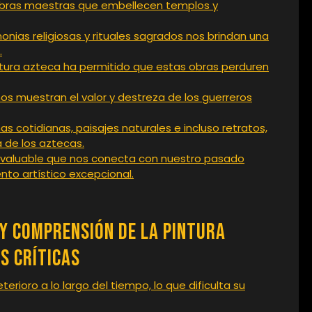
obras maestras que embellecen templos y
nias religiosas y rituales sagrados nos brindan una
.
pintura azteca ha permitido que estas obras perduren
os muestran el valor y destreza de los guerreros
 cotidianas, paisajes naturales e incluso retratos,
a de los aztecas.
 invaluable que nos conecta con nuestro pasado
ento artístico excepcional.
 y Comprensión de la Pintura
s Críticas
erioro a lo largo del tiempo, lo que dificulta su