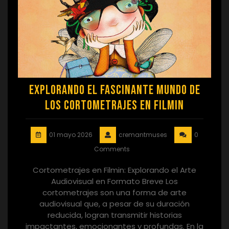
Explorando el Fascinante Mundo de
los Cortometrajes en Filmin
01 mayo 2026
cremantmuses
0
Comments
Cortometrajes en Filmin: Explorando el Arte
Audiovisual en Formato Breve Los
cortometrajes son una forma de arte
audiovisual que, a pesar de su duración
reducida, logran transmitir historias
impactantes, emocionantes y profundas. En la