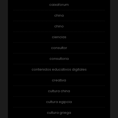
caixaforum
china
chino
ciencias
consultor
consultoria
contenidos educativos digitales
creativa
cultura china
cultura egipcia
cultura griega