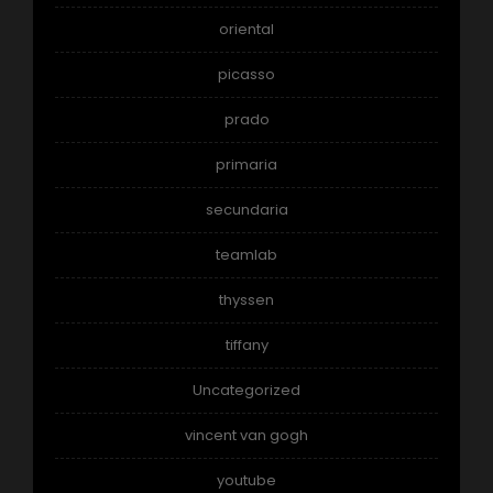
oriental
picasso
prado
primaria
secundaria
teamlab
thyssen
tiffany
Uncategorized
vincent van gogh
youtube