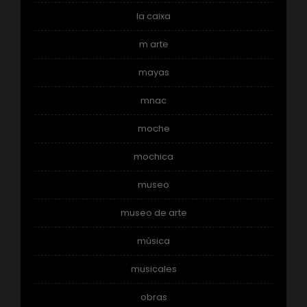
la caixa
m arte
mayas
mnac
moche
mochica
museo
museo de arte
música
musicales
obras