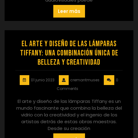
Leer más
El arte y diseño de las lámparas
Tiffany: una combinación única de
belleza y creatividad
01 junio 2023
cremantmuses
0
Comments
El arte y diseño de las lámparas Tiffany es un
mundo fascinante que combina la belleza del
vidrio con la creatividad y el ingenio de los
artistas detrás de estas obras maestras.
Desde su creación