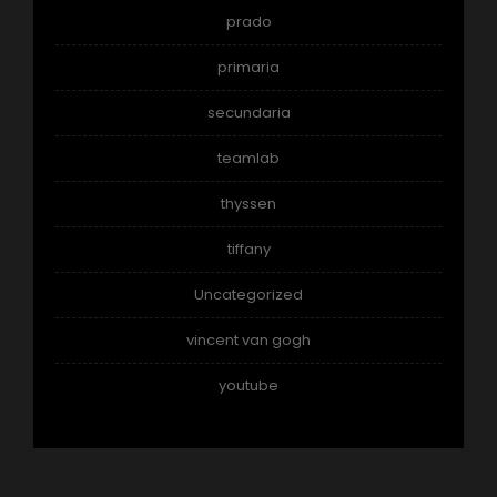
prado
primaria
secundaria
teamlab
thyssen
tiffany
Uncategorized
vincent van gogh
youtube