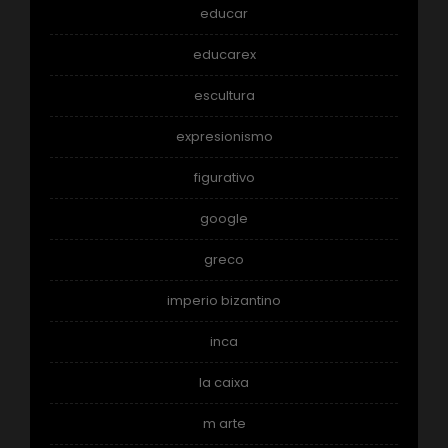
educar
educarex
escultura
expresionismo
figurativo
google
greco
imperio bizantino
inca
la caixa
m arte