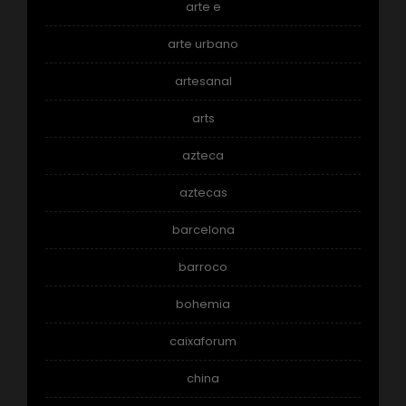
arte e
arte urbano
artesanal
arts
azteca
aztecas
barcelona
barroco
bohemia
caixaforum
china