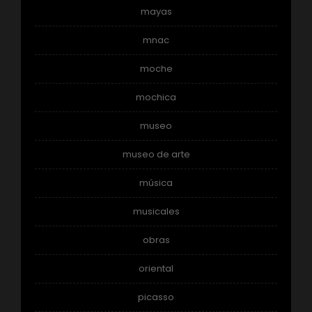
mayas
mnac
moche
mochica
museo
museo de arte
música
musicales
obras
oriental
picasso