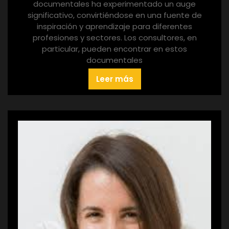
documentales ha experimentado un auge
significativo, convirtiéndose en una fuente de
inspiración y aprendizaje para diferentes
profesiones y sectores. Los consultores, en
particular, pueden encontrar en estos
documentales
Leer más