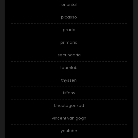
oriental
picasso
prado
primaria
secundaria
teamlab
thyssen
tiffany
Uncategorized
vincent van gogh
youtube