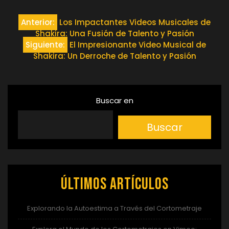
Navegación
Anterior:
Los Impactantes Videos Musicales de
Shakira: Una Fusión de Talento y Pasión
de
Siguiente:
El Impresionante Video Musical de
Shakira: Un Derroche de Talento y Pasión
entradas
Buscar en
Buscar
Últimos artículos
Explorando la Autoestima a Través del Cortometraje