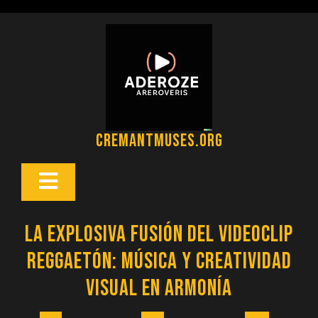
Saltar
al
contenido
cremantmuses.org
Botón
Abrir
La Explosiva Fusión del Videoclip
Reggaetón: Música y Creatividad
Visual en Armonía