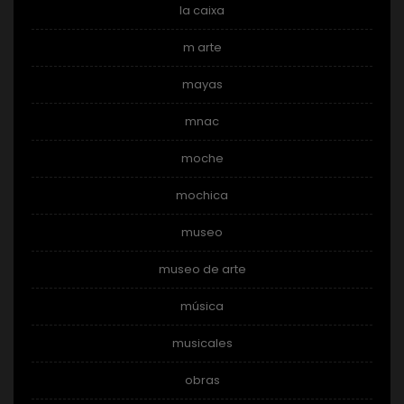
la caixa
m arte
mayas
mnac
moche
mochica
museo
museo de arte
música
musicales
obras