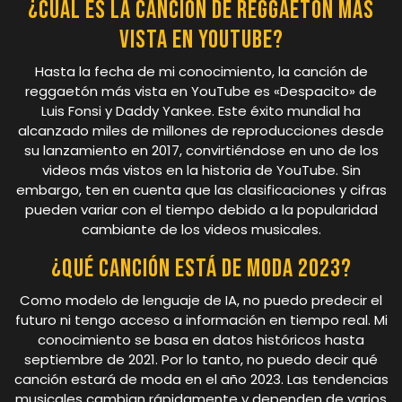
¿Cuál es la canción de reggaetón más
vista en YouTube?
Hasta la fecha de mi conocimiento, la canción de
reggaetón más vista en YouTube es «Despacito» de
Luis Fonsi y Daddy Yankee. Este éxito mundial ha
alcanzado miles de millones de reproducciones desde
su lanzamiento en 2017, convirtiéndose en uno de los
videos más vistos en la historia de YouTube. Sin
embargo, ten en cuenta que las clasificaciones y cifras
pueden variar con el tiempo debido a la popularidad
cambiante de los videos musicales.
¿Qué canción está de moda 2023?
Como modelo de lenguaje de IA, no puedo predecir el
futuro ni tengo acceso a información en tiempo real. Mi
conocimiento se basa en datos históricos hasta
septiembre de 2021. Por lo tanto, no puedo decir qué
canción estará de moda en el año 2023. Las tendencias
musicales cambian rápidamente y dependen de varios