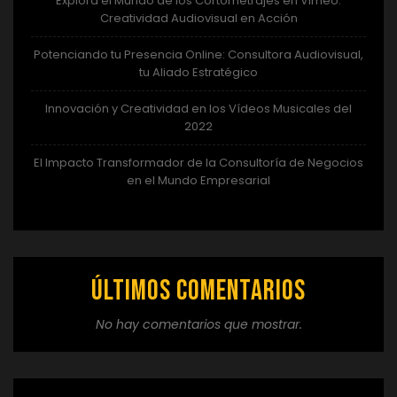
Explora el Mundo de los Cortometrajes en Vimeo:
Creatividad Audiovisual en Acción
Potenciando tu Presencia Online: Consultora Audiovisual,
tu Aliado Estratégico
Innovación y Creatividad en los Vídeos Musicales del
2022
El Impacto Transformador de la Consultoría de Negocios
en el Mundo Empresarial
Últimos comentarios
No hay comentarios que mostrar.