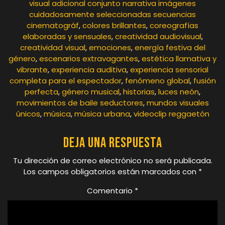
visual adicional conjunto narrativa imágenes
cuidadosamente seleccionadas secuencias
cinematográf
,
colores brillantes
,
coreografías
elaboradas y sensuales
,
creatividad audiovisual
,
creatividad visual
,
emociones
,
energía festiva del
género
,
escenarios extravagantes
,
estética llamativa y
vibrante
,
experiencia auditiva
,
experiencia sensorial
completa para el espectador
,
fenómeno global
,
fusión
perfecta
,
género musical
,
historias
,
luces neón
,
movimientos de baile seductores
,
mundos visuales
únicos
,
música
,
música urbana
,
videoclip reggaetón
Deja una respuesta
Tu dirección de correo electrónico no será publicada.
Los campos obligatorios están marcados con
*
Comentario
*