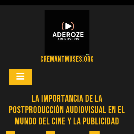
Saltar
al
contenido
cremantmuses.org
Botón
Abrir
La Importancia de la
Postproducción Audiovisual en el
Mundo del Cine y la Publicidad