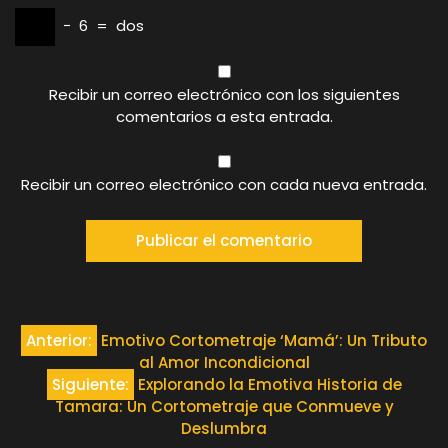
−
6
=
dos
Recibir un correo electrónico con los siguientes
comentarios a esta entrada.
Recibir un correo electrónico con cada nueva entrada.
Navegación
Anterior:
Emotivo Cortometraje ‘Mamá’: Un Tributo
al Amor Incondicional
de
Siguiente:
Explorando la Emotiva Historia de
Tamara: Un Cortometraje que Conmueve y
entradas
Deslumbra