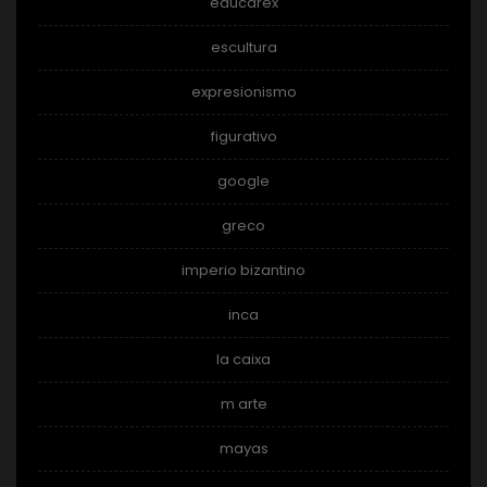
educarex
escultura
expresionismo
figurativo
google
greco
imperio bizantino
inca
la caixa
m arte
mayas