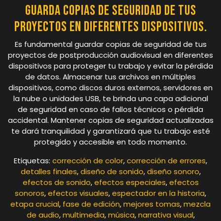
Guarda copias de seguridad de tus
proyectos en diferentes dispositivos.
Es fundamental guardar copias de seguridad de tus
proyectos de postproducción audiovisual en diferentes
dispositivos para proteger tu trabajo y evitar la pérdida
de datos. Almacenar tus archivos en múltiples
dispositivos, como discos duros externos, servidores en
la nube o unidades USB, te brinda una capa adicional
de seguridad en caso de fallos técnicos o pérdida
accidental. Mantener copias de seguridad actualizadas
te dará tranquilidad y garantizará que tu trabajo esté
protegido y accesible en todo momento.
Etiquetas:
corrección de color
,
corrección de errores
,
detalles finales
,
diseño de sonido
,
diseño sonoro
,
efectos de sonido
,
efectos especiales
,
efectos
sonoros
,
efectos visuales
,
espectador en la historia
,
etapa crucial
,
fase de edición
,
mejores tomas
,
mezcla
de audio
,
multimedia
,
música
,
narrativa visual
,