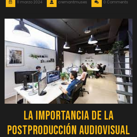
11 marzo 2024
cremantmuses
0 Comments
La Importancia de la
Postproducción Audiovisual