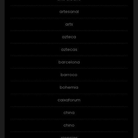
artesanal
arts
azteca
aztecas
barcelona
barroco
bohemia
caixaforum
china
chino
ciencias