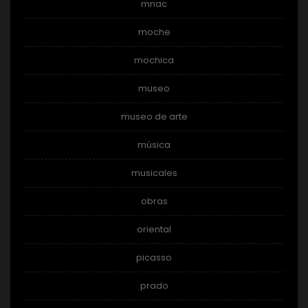
mnac
moche
mochica
museo
museo de arte
música
musicales
obras
oriental
picasso
prado