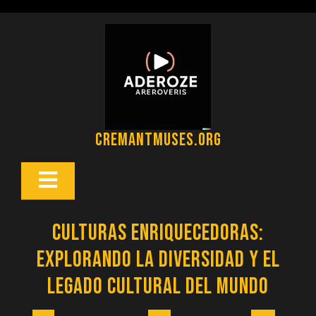
Saltar
al
contenido
cremantmuses.org
Botón
Abrir
Culturas enriquecedoras:
Explorando la diversidad y el
legado cultural del mundo